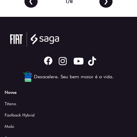
2/8
Desacelere. Seu bem maior é a vida.
Novos
Titano
Fastback Hybrid
Mobi