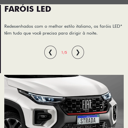
FARÓIS LED
Redesenhados com o melhor estilo italiano, os faróis LED*
têm tudo que você precisa para dirigir à noite.
❮
❯
1/5