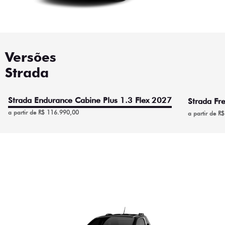
Versões
Strada
Strada Endurance Cabine Plus 1.3 Flex 2027
Strada Fr
a partir de R$ 116.990,00
a partir de R
Strada Endurance Cabine
Plus 1.3 Flex 2027