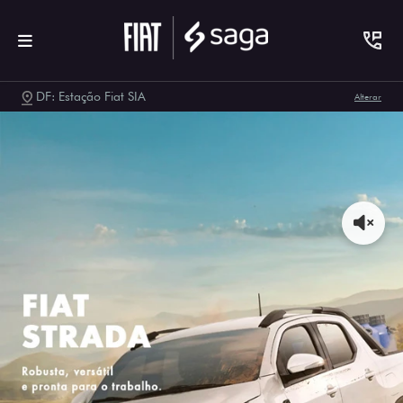
DF: Estação Fiat SIA
Alterar