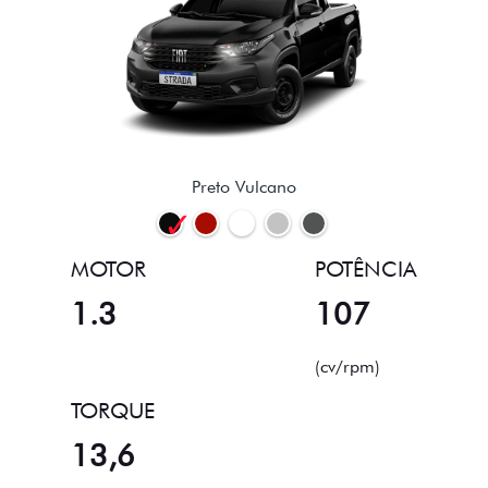
Preto Vulcano
MOTOR
POTÊNCIA
1.3
107
(cv/rpm)
TORQUE
13,6