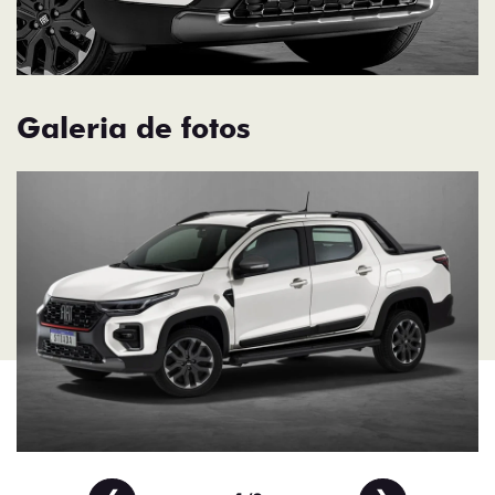
Galeria de fotos
❮
❯