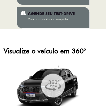
AGENDE SEU TEST-DRIVE
Viva a experiência completa
Visualize o veículo em 360°