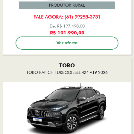
PRODUTOR RURAL
FALE AGORA: (61) 99258-3731
De: R$ 197.490,00
R$ 191.990,00
Ver oferta
TORO
TORO RANCH TURBODIESEL 4X4 AT9 2026