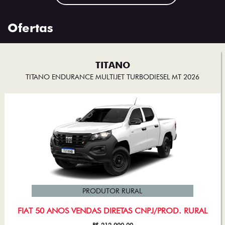
Ofertas
TITANO
TITANO ENDURANCE MULTIJET TURBODIESEL MT 2026
PRODUTOR RURAL
FIAT 50 ANOS VENDAS DIRETAS CNPJ/PROD. RURAL