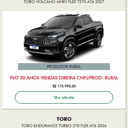
TORO VOLCANO MHEV FLEX T270 AT6 2027
PRODUTOR RURAL
FIAT 50 ANOS VENDAS DIRETAS CNPJ/PROD. RURAL
R$ 175.990,00
Ver oferta
TORO
TORO ENDURANCE TURBO 270 FLEX AT6 2026