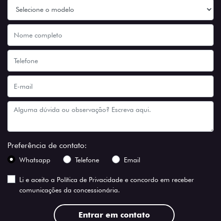
Preferência de contato:
Whatsapp
Telefone
Email
Li e aceito a
Política de Privacidade
e concordo em receber
comunicações da concessionária.
Entrar em contato