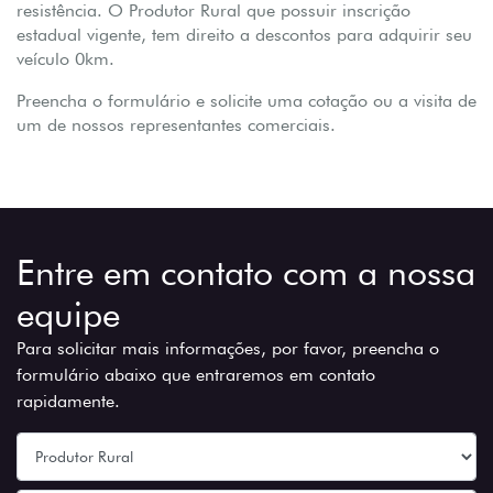
resistência. O Produtor Rural que possuir inscrição
estadual vigente, tem direito a descontos para adquirir seu
veículo 0km.
Preencha o formulário e solicite uma cotação ou a visita de
um de nossos representantes comerciais.
Entre em contato com a nossa
equipe
Para solicitar mais informações, por favor, preencha o
formulário abaixo que entraremos em contato
rapidamente.