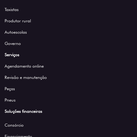
Taxistas
Produtor rural
Autoescolas
Governo
Serviços
Agendamento online
Revisão e manutenção
Peças
Pneus
Soluções financeiras
Consórcio
Financiamento