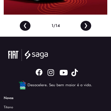
❮
❯
1/14
Desacelere. Seu bem maior é a vida.
Novos
Titano