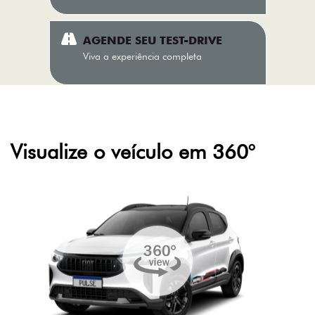
AGENDE SEU TEST-DRIVE
Viva a experiência completa
Visualize o veículo em 360°