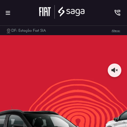
DF: Estação Fiat SIA
Alterar