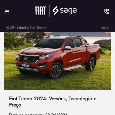
DF: Estação Fiat Gama
Alterar
Fiat Titano 2024: Versões, Tecnologia e
Preço
Data da postagem: 28/06/2024