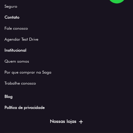
Seguro
Contato
Fale conosco
Agendar Test Drive
Institucional
Quem somos
Por que comprar na Saga
Trabalhe conosco
Blog
Política de privacidade
Nossas lojas