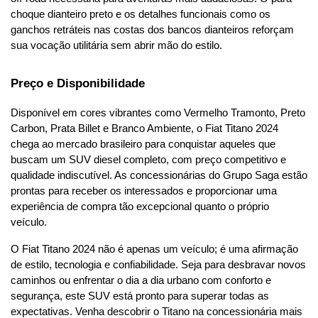
choque dianteiro preto e os detalhes funcionais como os 
ganchos retráteis nas costas dos bancos dianteiros reforçam 
sua vocação utilitária sem abrir mão do estilo.
Preço e Disponibilidade
Disponível em cores vibrantes como Vermelho Tramonto, Preto 
Carbon, Prata Billet e Branco Ambiente, o Fiat Titano 2024 
chega ao mercado brasileiro para conquistar aqueles que 
buscam um SUV diesel completo, com preço competitivo e 
qualidade indiscutível. As concessionárias do Grupo Saga estão 
prontas para receber os interessados e proporcionar uma 
experiência de compra tão excepcional quanto o próprio 
veículo.
O Fiat Titano 2024 não é apenas um veículo; é uma afirmação 
de estilo, tecnologia e confiabilidade. Seja para desbravar novos 
caminhos ou enfrentar o dia a dia urbano com conforto e 
segurança, este SUV está pronto para superar todas as 
expectativas. Venha descobrir o Titano na concessionária mais 