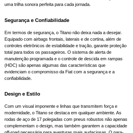
uma trilha sonora perfeita para cada jornada.
Segurança e Confiabilidade
Em termos de segurança, o Titano não deixa nada a desejar. 
Equipado com airbags frontais, laterais e de cortina, além de 
controles eletrônicos de estabilidade e tração, garante proteção 
total para todos os passageiros. O sistema de alerta de 
manutenção programada e o controle de descida em rampas 
(HDC) são apenas algumas das características que 
evidenciam o compromisso da Fiat com a segurança e a 
confiabilidade.
Design e Estilo
Com um visual imponente e linhas que transmitem força e 
modernidade, o Titano se destaca em qualquer ambiente. As 
rodas de aço de 17 polegadas com pneus robustos não apenas 
complementam o design, mas também garantem a capacidade 
off-road necessária para aventuras mais audaciosas. O para-