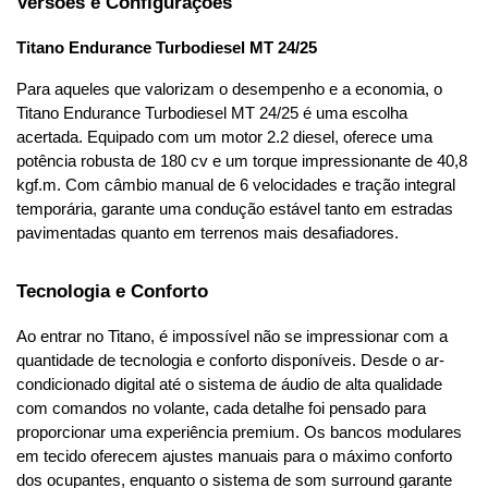
Versões e Configurações
Titano Endurance Turbodiesel MT 24/25
Para aqueles que valorizam o desempenho e a economia, o 
Titano Endurance Turbodiesel MT 24/25 é uma escolha 
acertada. Equipado com um motor 2.2 diesel, oferece uma 
potência robusta de 180 cv e um torque impressionante de 40,8 
kgf.m. Com câmbio manual de 6 velocidades e tração integral 
temporária, garante uma condução estável tanto em estradas 
pavimentadas quanto em terrenos mais desafiadores.
Tecnologia e Conforto
Ao entrar no Titano, é impossível não se impressionar com a 
quantidade de tecnologia e conforto disponíveis. Desde o ar-
condicionado digital até o sistema de áudio de alta qualidade 
com comandos no volante, cada detalhe foi pensado para 
proporcionar uma experiência premium. Os bancos modulares 
em tecido oferecem ajustes manuais para o máximo conforto 
dos ocupantes, enquanto o sistema de som surround garante 