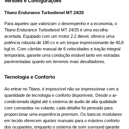
Versões e Configurações
Titano Endurance Turbodiesel MT 24/25
Para aqueles que valorizam o desempenho e a economia, o 
Titano Endurance Turbodiesel MT 24/25 é uma escolha 
acertada. Equipado com um motor 2.2 diesel, oferece uma 
potência robusta de 180 cv e um torque impressionante de 40,8 
kgf.m. Com câmbio manual de 6 velocidades e tração integral 
temporária, garante uma condução estável tanto em estradas 
pavimentadas quanto em terrenos mais desafiadores.
Tecnologia e Conforto
Ao entrar no Titano, é impossível não se impressionar com a 
quantidade de tecnologia e conforto disponíveis. Desde o ar-
condicionado digital até o sistema de áudio de alta qualidade 
com comandos no volante, cada detalhe foi pensado para 
proporcionar uma experiência premium. Os bancos modulares 
em tecido oferecem ajustes manuais para o máximo conforto 
dos ocupantes, enquanto o sistema de som surround garante 