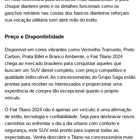
choque dianteiro preto e os detalhes funcionais como os 
ganchos retráteis nas costas dos bancos dianteiros reforçam 
sua vocação utilitária sem abrir mão do estilo.
Preço e Disponibilidade
Disponível em cores vibrantes como Vermelho Tramonto, Preto 
Carbon, Prata Billet e Branco Ambiente, o Fiat Titano 2024 
chega ao mercado brasileiro para conquistar aqueles que 
buscam um SUV diesel completo, com preço competitivo e 
qualidade indiscutível. As concessionárias do Grupo Saga estão 
prontas para receber os interessados e proporcionar uma 
experiência de compra tão excepcional quanto o próprio 
veículo.
O Fiat Titano 2024 não é apenas um veículo; é uma afirmação 
de estilo, tecnologia e confiabilidade. Seja para desbravar novos 
caminhos ou enfrentar o dia a dia urbano com conforto e 
segurança, este SUV está pronto para superar todas as 
expectativas. Venha descobrir o Titano na concessionária mais 