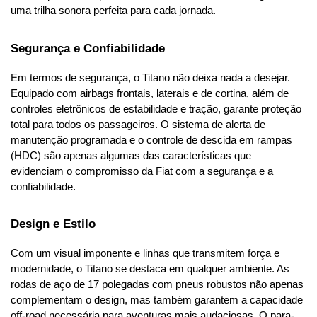
uma trilha sonora perfeita para cada jornada.
Segurança e Confiabilidade
Em termos de segurança, o Titano não deixa nada a desejar. 
Equipado com airbags frontais, laterais e de cortina, além de 
controles eletrônicos de estabilidade e tração, garante proteção 
total para todos os passageiros. O sistema de alerta de 
manutenção programada e o controle de descida em rampas 
(HDC) são apenas algumas das características que 
evidenciam o compromisso da Fiat com a segurança e a 
confiabilidade.
Design e Estilo
Com um visual imponente e linhas que transmitem força e 
modernidade, o Titano se destaca em qualquer ambiente. As 
rodas de aço de 17 polegadas com pneus robustos não apenas 
complementam o design, mas também garantem a capacidade 
off-road necessária para aventuras mais audaciosas. O para-