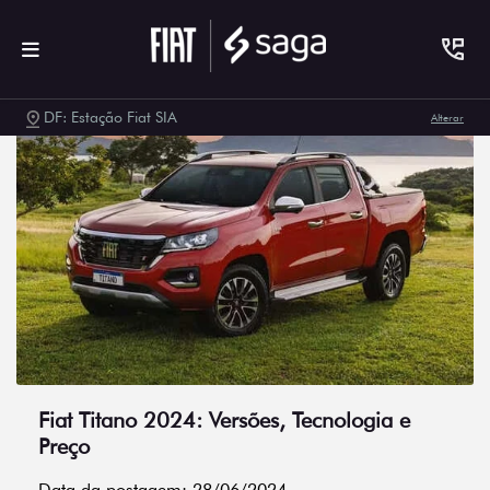
DF: Estação Fiat SIA
Alterar
Fiat Titano 2024: Versões, Tecnologia e
Preço
Data da postagem: 28/06/2024