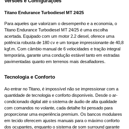
Versões e Configurações
Titano Endurance Turbodiesel MT 24/25
Para aqueles que valorizam o desempenho e a economia, o 
Titano Endurance Turbodiesel MT 24/25 é uma escolha 
acertada. Equipado com um motor 2.2 diesel, oferece uma 
potência robusta de 180 cv e um torque impressionante de 40,8 
kgf.m. Com câmbio manual de 6 velocidades e tração integral 
temporária, garante uma condução estável tanto em estradas 
pavimentadas quanto em terrenos mais desafiadores.
Tecnologia e Conforto
Ao entrar no Titano, é impossível não se impressionar com a 
quantidade de tecnologia e conforto disponíveis. Desde o ar-
condicionado digital até o sistema de áudio de alta qualidade 
com comandos no volante, cada detalhe foi pensado para 
proporcionar uma experiência premium. Os bancos modulares 
em tecido oferecem ajustes manuais para o máximo conforto 
dos ocupantes, enquanto o sistema de som surround garante 