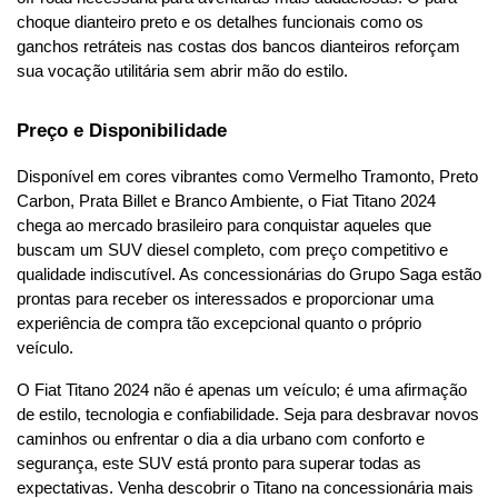
choque dianteiro preto e os detalhes funcionais como os 
ganchos retráteis nas costas dos bancos dianteiros reforçam 
sua vocação utilitária sem abrir mão do estilo.
Preço e Disponibilidade
Disponível em cores vibrantes como Vermelho Tramonto, Preto 
Carbon, Prata Billet e Branco Ambiente, o Fiat Titano 2024 
chega ao mercado brasileiro para conquistar aqueles que 
buscam um SUV diesel completo, com preço competitivo e 
qualidade indiscutível. As concessionárias do Grupo Saga estão 
prontas para receber os interessados e proporcionar uma 
experiência de compra tão excepcional quanto o próprio 
veículo.
O Fiat Titano 2024 não é apenas um veículo; é uma afirmação 
de estilo, tecnologia e confiabilidade. Seja para desbravar novos 
caminhos ou enfrentar o dia a dia urbano com conforto e 
segurança, este SUV está pronto para superar todas as 
expectativas. Venha descobrir o Titano na concessionária mais 