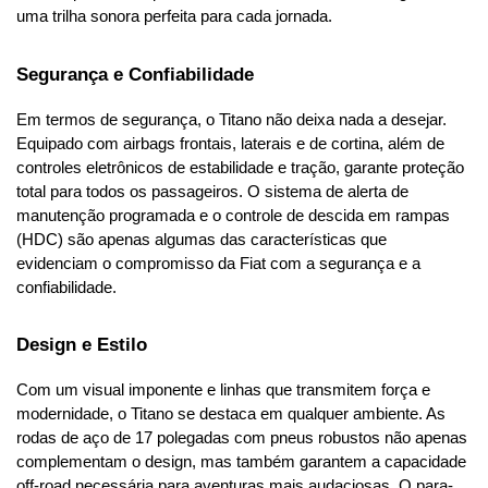
uma trilha sonora perfeita para cada jornada.
Segurança e Confiabilidade
Em termos de segurança, o Titano não deixa nada a desejar. 
Equipado com airbags frontais, laterais e de cortina, além de 
controles eletrônicos de estabilidade e tração, garante proteção 
total para todos os passageiros. O sistema de alerta de 
manutenção programada e o controle de descida em rampas 
(HDC) são apenas algumas das características que 
evidenciam o compromisso da Fiat com a segurança e a 
confiabilidade.
Design e Estilo
Com um visual imponente e linhas que transmitem força e 
modernidade, o Titano se destaca em qualquer ambiente. As 
rodas de aço de 17 polegadas com pneus robustos não apenas 
complementam o design, mas também garantem a capacidade 
off-road necessária para aventuras mais audaciosas. O para-