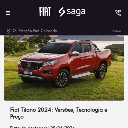
DF: Estação Fiat Colorado
Alterar
Fiat Titano 2024: Versões, Tecnologia e
Preço
Data da postagem: 28/06/2024