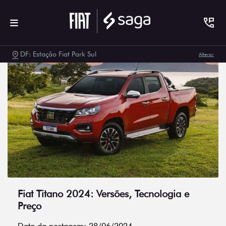
DF: Estação Fiat Park Sul
Alterar
Fiat Titano 2024: Versões, Tecnologia e
Preço
Data da postagem: 28/06/2024