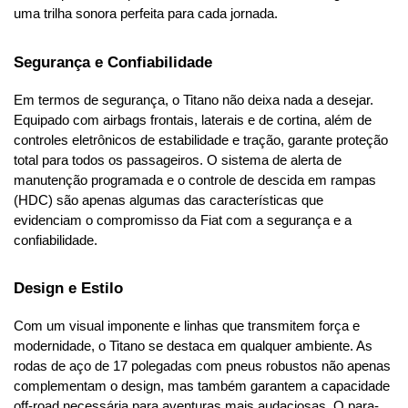
uma trilha sonora perfeita para cada jornada.
Segurança e Confiabilidade
Em termos de segurança, o Titano não deixa nada a desejar. 
Equipado com airbags frontais, laterais e de cortina, além de 
controles eletrônicos de estabilidade e tração, garante proteção 
total para todos os passageiros. O sistema de alerta de 
manutenção programada e o controle de descida em rampas 
(HDC) são apenas algumas das características que 
evidenciam o compromisso da Fiat com a segurança e a 
confiabilidade.
Design e Estilo
Com um visual imponente e linhas que transmitem força e 
modernidade, o Titano se destaca em qualquer ambiente. As 
rodas de aço de 17 polegadas com pneus robustos não apenas 
complementam o design, mas também garantem a capacidade 
off-road necessária para aventuras mais audaciosas. O para-