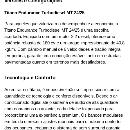
Versões e Configurações
Titano Endurance Turbodiesel MT 24/25
Para aqueles que valorizam o desempenho e a economia, o 
Titano Endurance Turbodiesel MT 24/25 é uma escolha 
acertada. Equipado com um motor 2.2 diesel, oferece uma 
potência robusta de 180 cv e um torque impressionante de 40,8 
kgf.m. Com câmbio manual de 6 velocidades e tração integral 
temporária, garante uma condução estável tanto em estradas 
pavimentadas quanto em terrenos mais desafiadores.
Tecnologia e Conforto
Ao entrar no Titano, é impossível não se impressionar com a 
quantidade de tecnologia e conforto disponíveis. Desde o ar-
condicionado digital até o sistema de áudio de alta qualidade 
com comandos no volante, cada detalhe foi pensado para 
proporcionar uma experiência premium. Os bancos modulares 
em tecido oferecem ajustes manuais para o máximo conforto 
dos ocupantes, enquanto o sistema de som surround garante 