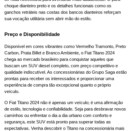
choque dianteiro preto e os detalhes funcionais como os 
ganchos retráteis nas costas dos bancos dianteiros reforçam 
sua vocação utilitária sem abrir mão do estilo.
Preço e Disponibilidade
Disponível em cores vibrantes como Vermelho Tramonto, Preto 
Carbon, Prata Billet e Branco Ambiente, o Fiat Titano 2024 
chega ao mercado brasileiro para conquistar aqueles que 
buscam um SUV diesel completo, com preço competitivo e 
qualidade indiscutível. As concessionárias do Grupo Saga estão 
prontas para receber os interessados e proporcionar uma 
experiência de compra tão excepcional quanto o próprio 
veículo.
O Fiat Titano 2024 não é apenas um veículo; é uma afirmação 
de estilo, tecnologia e confiabilidade. Seja para desbravar novos 
caminhos ou enfrentar o dia a dia urbano com conforto e 
segurança, este SUV está pronto para superar todas as 
expectativas. Venha descobrir o Titano na concessionária mais 