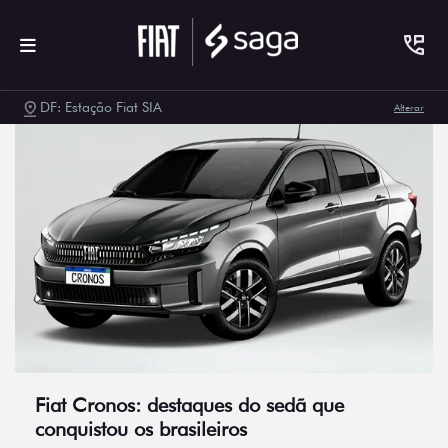
DF: Estação Fiat SIA
Alterar
Fiat Cronos: destaques do sedã que
conquistou os brasileiros