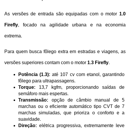
As versões de entrada são equipadas com o motor 
1.0 
Firefly
, focado na agilidade urbana e na economia 
extrema. 
Para quem busca fôlego extra em estradas e viagens, as 
versões superiores contam com o motor 
1.3 Firefly
.
Potência (1.3):
 até 107 cv com etanol, garantindo 
fôlego para ultrapassagens.
Torque:
 13,7 kgfm, proporcionando saídas de 
semáforo mais espertas.
Transmissão:
 opção de câmbio manual de 5 
marchas ou o eficiente automático tipo CVT de 7 
marchas simuladas, que prioriza o conforto e a 
suavidade.
Direção:
 elétrica progressiva, extremamente leve 