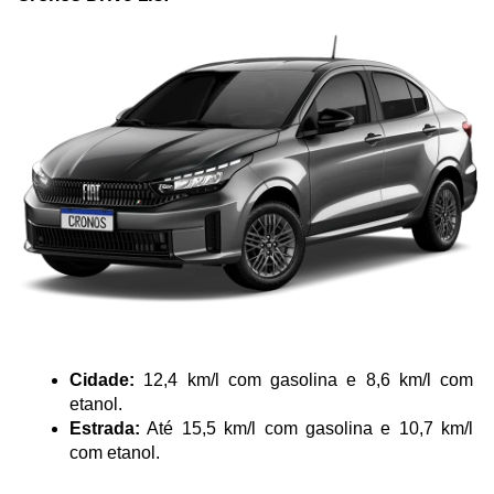
Cidade:
 12,4 km/l com gasolina e 8,6 km/l com 
etanol.
Estrada:
 Até 15,5 km/l com gasolina e 10,7 km/l 
com etanol.