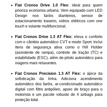
Fiat Cronos Drive 1.0 Flex:
 ideal para quem 
prioriza economia urbana. Vem equipado com LED 
Design nos faróis dianteiros, sensor de 
estacionamento traseiro, vidros elétricos com 
one 
touch
 e volante multifuncional.
Fiat Cronos Drive 1.3 AT Flex:
 eleva o conforto 
com o câmbio automático CVT e modo Sport. Inclui 
itens de segurança ativa como o Hill Holder 
(assistente de rampa), controle de tração (TC) e 
estabilidade (ESC), além de piloto automático para 
viagens mais relaxantes.
Fiat Cronos Precision 1.3 AT Flex:
 o ápice da 
sofisticação da linha. Adiciona acendimento 
automático dos faróis, ar-condicionado automático 
digital com filtro antipólen, apoio de braço para o 
motorista e um pacote robusto de 4 airbags para 
proteção total.