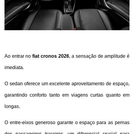
Ao entrar no 
fiat cronos 2026
, a sensação de amplitude é 
imediata. 
O sedan oferece um excelente aproveitamento de espaço, 
garantindo conforto tanto em viagens curtas quanto em 
longas. 
O entre-eixos generoso garante o espaço para as pernas 
dos passageiros traseiros, um diferencial crucial para 