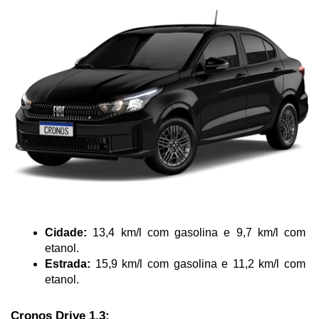
Cidade:
 13,4 km/l com gasolina e 9,7 km/l com 
etanol.
Estrada:
 15,9 km/l com gasolina e 11,2 km/l com 
etanol.
Cronos Drive 1.3: