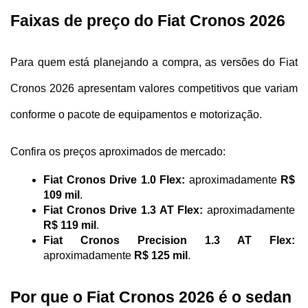
Faixas de preço do Fiat Cronos 2026
Para quem está planejando a compra, as versões do Fiat 
Cronos 2026 apresentam valores competitivos que variam 
conforme o pacote de equipamentos e motorização. 
Confira os preços aproximados de mercado:
Fiat Cronos Drive 1.0 Flex:
 aproximadamente 
R$ 
109 mil
.
Fiat Cronos Drive 1.3 AT Flex:
 aproximadamente 
R$ 119 mil
.
Fiat Cronos Precision 1.3 AT Flex:
aproximadamente 
R$ 125 mil
.
Por que o Fiat Cronos 2026 é o sedan 