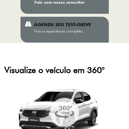
Fale com nosso consultor
AGENDE SEU TEST-DRIVE
Viva a experiência completa
Visualize o veículo em 360°