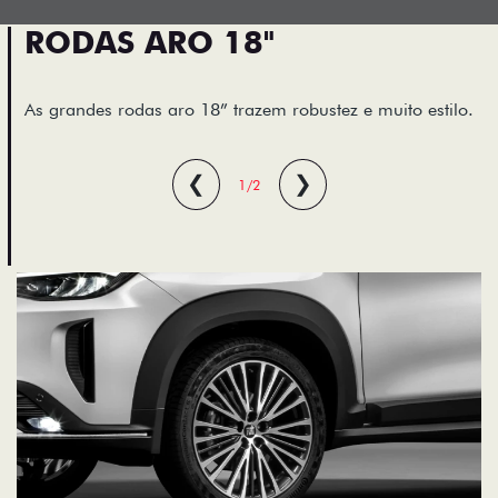
RODAS ARO 18"
As grandes rodas aro 18” trazem robustez e muito estilo.
❮
❯
1/2