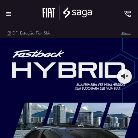
DF: Estação Fiat SIA
Alterar