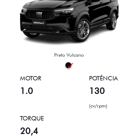
Preto Vulcano
MOTOR
POTÊNCIA
1.0
130
(cv/rpm)
TORQUE
20,4