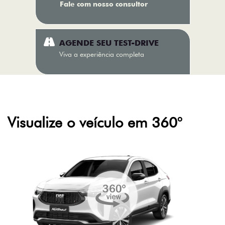
Fale com nosso consultor
AGENDE SEU TEST-DRIVE
Viva a experiência completa
Visualize o veículo em 360°