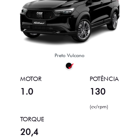
Preto Vulcano
MOTOR
POTÊNCIA
1.0
130
(cv/rpm)
TORQUE
20,4