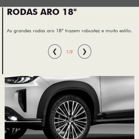
RODAS ARO 18"
As grandes rodas aro 18” trazem robustez e muito estilo.
❮
❯
1/2