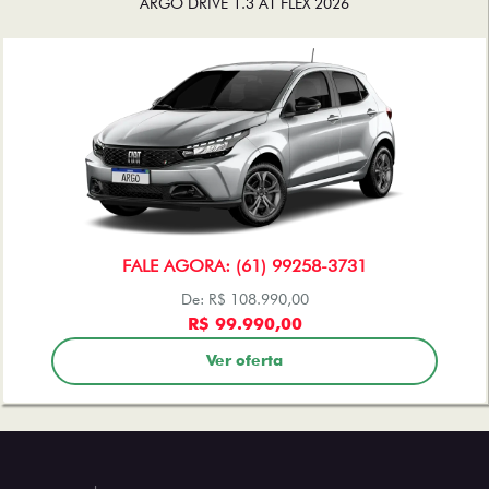
ARGO DRIVE 1.3 AT FLEX 2026
FALE AGORA: (61) 99258-3731
De: R$ 108.990,00
R$ 99.990,00
Ver oferta