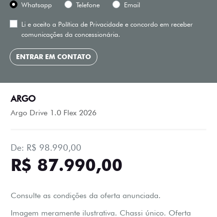
Whatsapp
Telefone
Email
Li e aceito a
Política de Privacidade
e concordo em receber
comunicações da concessionária.
ENTRAR EM CONTATO
ARGO
Argo Drive 1.0 Flex 2026
De: R$ 98.990,00
R$ 87.990,00
Consulte as condições da oferta anunciada.
Imagem meramente ilustrativa. Chassi único. Oferta