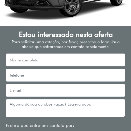
Estou interessado nesta oferta
Para solicitar uma cotação, por favor, preencha o formulário
abaixo que entraremos em contato rapidamente.
Prefiro que entre em contato por: