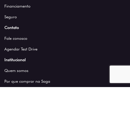
Financiamento
Seguro
Contato
Fale conosco
Agendar Test Drive
Institucional
Quem somos
Por que comprar na Saga
Trabalhe conosco
Blog
Política de privacidade
Nossas lojas