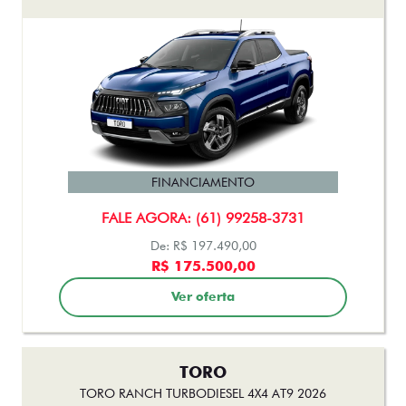
FINANCIAMENTO
FALE AGORA: (61) 99258-3731
De: R$ 197.490,00
R$ 175.500,00
Ver oferta
TORO
TORO RANCH TURBODIESEL 4X4 AT9 2026