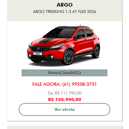
ARGO
ARGO TREKKING 1.3 AT FLEX 2026
FINANCIAMENTO
FALE AGORA: (61) 99258-3731
De: R$ 111.990,00
R$ 106.990,00
Ver oferta