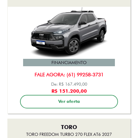
FINANCIAMENTO
FALE AGORA: (61) 99258-3731
De: R$ 167.490,00
R$ 151.200,00
Ver oferta
TORO
TORO FREEDOM TURBO 270 FLEX AT6 2027