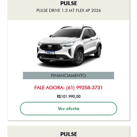
PULSE
PULSE DRIVE 1.3 MT FLEX 4P 2026
FINANCIAMENTO
FALE AGORA: (61) 99258-3731
R$101.990,00
Ver oferta
PULSE