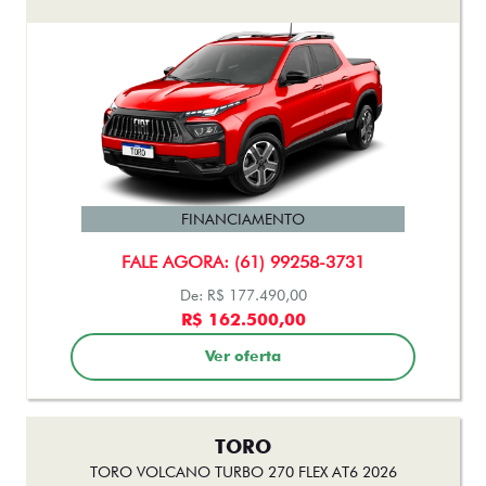
FINANCIAMENTO
FALE AGORA: (61) 99258-3731
De: R$ 177.490,00
R$ 162.500,00
Ver oferta
TORO
TORO VOLCANO TURBO 270 FLEX AT6 2026