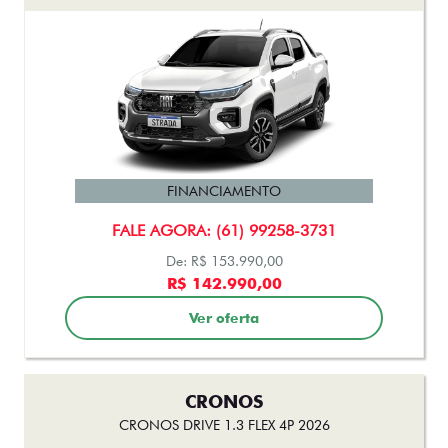
FINANCIAMENTO
FALE AGORA: (61) 99258-3731
De: R$ 153.990,00
R$ 142.990,00
Ver oferta
CRONOS
CRONOS DRIVE 1.3 FLEX 4P 2026