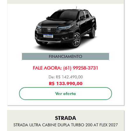
FINANCIAMENTO
FALE AGORA: (61) 99258-3731
De: R$ 142.490,00
R$ 133.990,00
Ver oferta
STRADA
STRADA ULTRA CABINE DUPLA TURBO 200 AT FLEX 2027