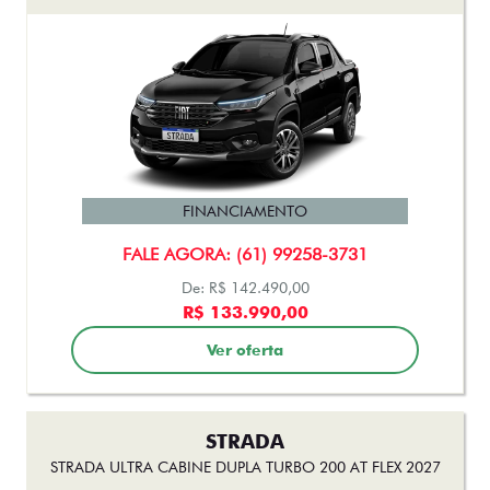
FINANCIAMENTO
FALE AGORA: (61) 99258-3731
De: R$ 142.490,00
R$ 133.990,00
Ver oferta
STRADA
STRADA ULTRA CABINE DUPLA TURBO 200 AT FLEX 2027