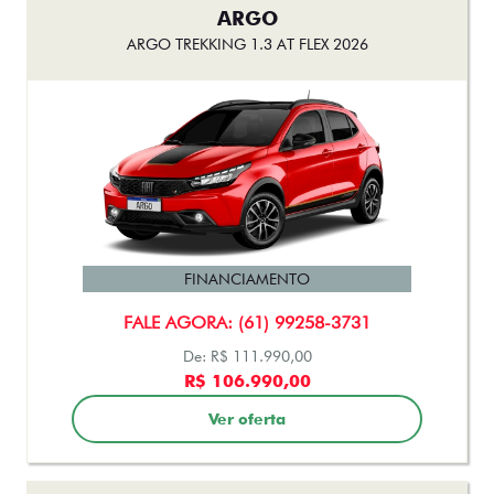
ARGO
ARGO TREKKING 1.3 AT FLEX 2026
FINANCIAMENTO
FALE AGORA: (61) 99258-3731
De: R$ 111.990,00
R$ 106.990,00
Ver oferta