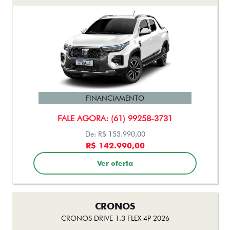
FINANCIAMENTO
FALE AGORA: (61) 99258-3731
De: R$ 153.990,00
R$ 142.990,00
Ver oferta
CRONOS
CRONOS DRIVE 1.3 FLEX 4P 2026