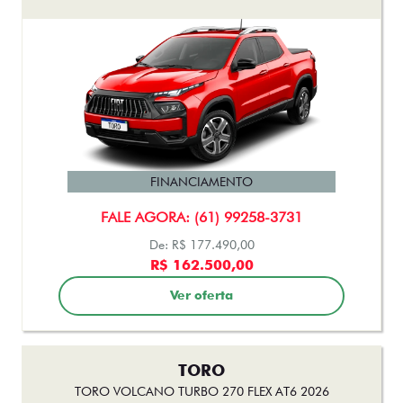
FINANCIAMENTO
FALE AGORA: (61) 99258-3731
De: R$ 177.490,00
R$ 162.500,00
Ver oferta
TORO
TORO VOLCANO TURBO 270 FLEX AT6 2026