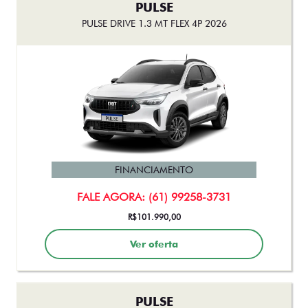
PULSE
PULSE DRIVE 1.3 MT FLEX 4P 2026
FINANCIAMENTO
FALE AGORA: (61) 99258-3731
R$101.990,00
Ver oferta
PULSE