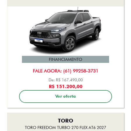
FINANCIAMENTO
FALE AGORA: (61) 99258-3731
De: R$ 167.490,00
R$ 151.200,00
Ver oferta
TORO
TORO FREEDOM TURBO 270 FLEX AT6 2027