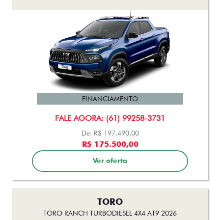
FINANCIAMENTO
FALE AGORA: (61) 99258-3731
De: R$ 197.490,00
R$ 175.500,00
Ver oferta
TORO
TORO RANCH TURBODIESEL 4X4 AT9 2026