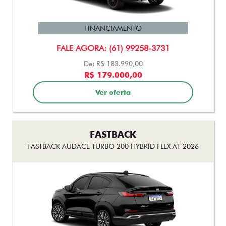
FASTBACK ABARTH TURBO 270 FLEX AT 2025
FINANCIAMENTO
FALE AGORA: (61) 99258-3731
De: R$ 183.990,00
R$ 179.000,00
Ver oferta
FASTBACK