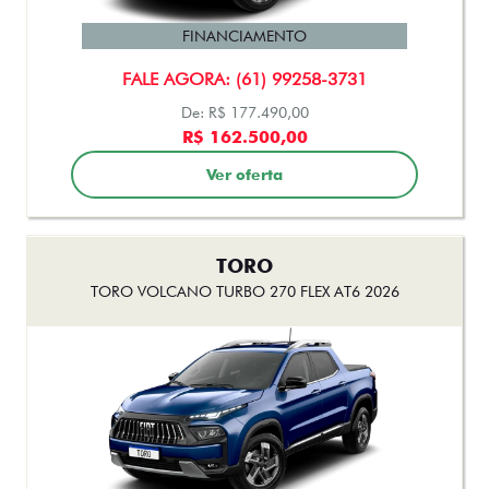
FINANCIAMENTO
FALE AGORA: (61) 99258-3731
De: R$ 177.490,00
R$ 162.500,00
Ver oferta
TORO
TORO VOLCANO TURBO 270 FLEX AT6 2026