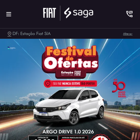
DF: Estação Fiat SIA
Alterar