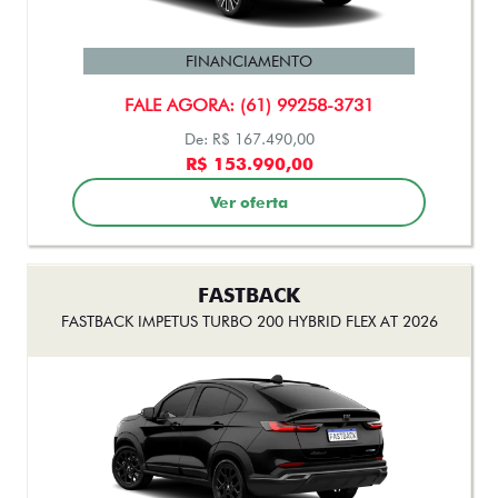
FASTBACK AUDACE TURBO 200 HYBRID FLEX AT 2026
FINANCIAMENTO
FALE AGORA: (61) 99258-3731
De: R$ 167.490,00
R$ 153.990,00
Ver oferta
FASTBACK