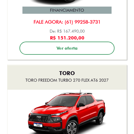
FINANCIAMENTO
FALE AGORA: (61) 99258-3731
De: R$ 167.490,00
R$ 151.200,00
Ver oferta
TORO
TORO FREEDOM TURBO 270 FLEX AT6 2027