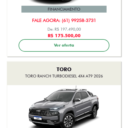
FINANCIAMENTO
FALE AGORA: (61) 99258-3731
De: R$ 197.490,00
R$ 175.500,00
Ver oferta
TORO
TORO RANCH TURBODIESEL 4X4 AT9 2026