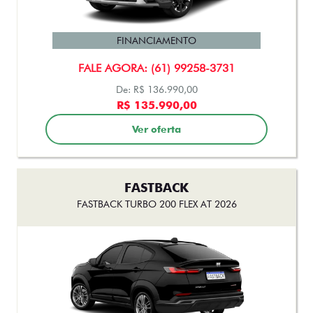
PULSE AUDACE TURBO 200 HYBRID FLEX AT 4P 2026
FINANCIAMENTO
FALE AGORA: (61) 99258-3731
De: R$ 136.990,00
R$ 135.990,00
Ver oferta
FASTBACK