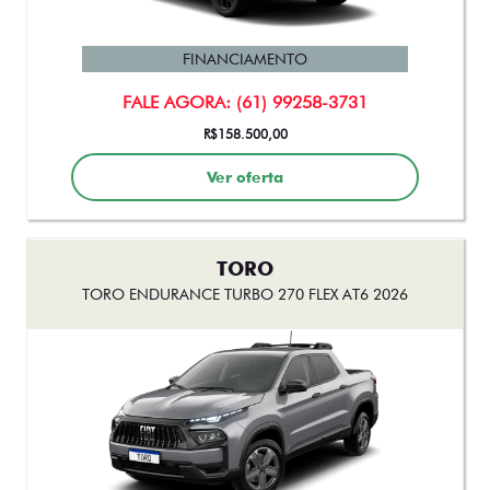
FASTBACK IMPETUS TURBO 200 HYBRID FLEX AT 2026
FINANCIAMENTO
FALE AGORA: (61) 99258-3731
R$158.500,00
Ver oferta
TORO
TORO ENDURANCE TURBO 270 FLEX AT6 2026