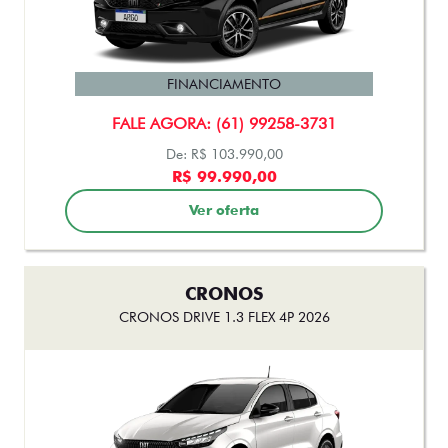
ARGO
ARGO TREKKING 1.3 MT FLEX 2026
FINANCIAMENTO
FALE AGORA: (61) 99258-3731
De: R$ 103.990,00
R$ 99.990,00
Ver oferta