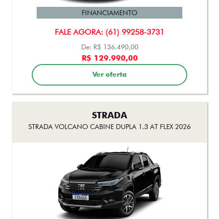
FINANCIAMENTO
FALE AGORA: (61) 99258-3731
De: R$ 136.490,00
R$ 129.990,00
Ver oferta
STRADA
STRADA VOLCANO CABINE DUPLA 1.3 AT FLEX 2026