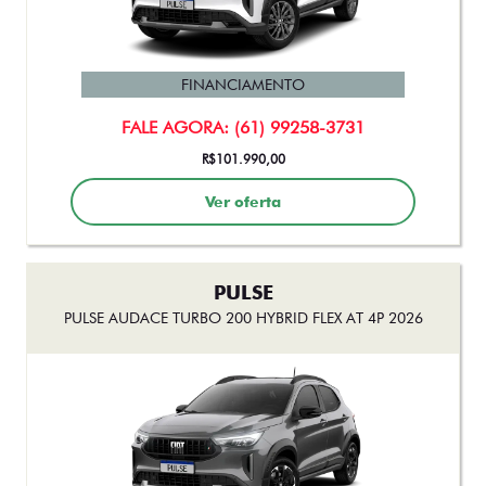
PULSE
PULSE DRIVE 1.3 MT FLEX 4P 2026
FINANCIAMENTO
FALE AGORA: (61) 99258-3731
R$101.990,00
Ver oferta
PULSE