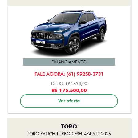
FINANCIAMENTO
FALE AGORA: (61) 99258-3731
De: R$ 197.490,00
R$ 175.500,00
Ver oferta
TORO
TORO RANCH TURBODIESEL 4X4 AT9 2026