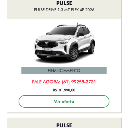
PULSE
PULSE DRIVE 1.3 MT FLEX 4P 2026
FINANCIAMENTO
FALE AGORA: (61) 99258-3731
R$101.990,00
Ver oferta
PULSE