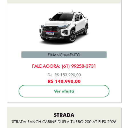
FINANCIAMENTO
FALE AGORA: (61) 99258-3731
De: R$ 153.990,00
R$ 140.990,00
Ver oferta
STRADA
STRADA RANCH CABINE DUPLA TURBO 200 AT FLEX 2026