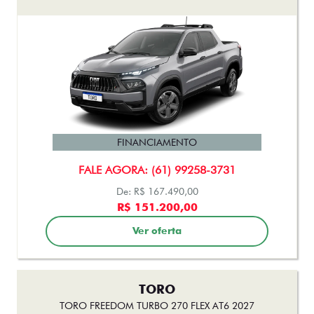
FINANCIAMENTO
FALE AGORA: (61) 99258-3731
De: R$ 167.490,00
R$ 151.200,00
Ver oferta
TORO
TORO FREEDOM TURBO 270 FLEX AT6 2027