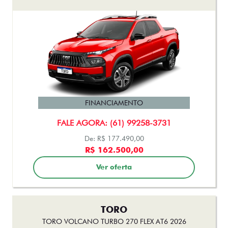
FINANCIAMENTO
FALE AGORA: (61) 99258-3731
De: R$ 177.490,00
R$ 162.500,00
Ver oferta
TORO
TORO VOLCANO TURBO 270 FLEX AT6 2026