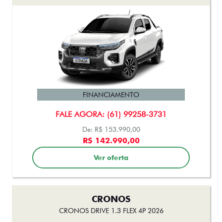
FINANCIAMENTO
FALE AGORA: (61) 99258-3731
De: R$ 153.990,00
R$ 142.990,00
Ver oferta
CRONOS
CRONOS DRIVE 1.3 FLEX 4P 2026