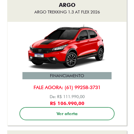
ARGO
ARGO TREKKING 1.3 AT FLEX 2026
FINANCIAMENTO
FALE AGORA: (61) 99258-3731
De: R$ 111.990,00
R$ 106.990,00
Ver oferta