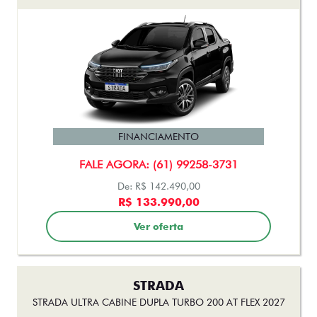
FINANCIAMENTO
FALE AGORA: (61) 99258-3731
De: R$ 142.490,00
R$ 133.990,00
Ver oferta
STRADA
STRADA ULTRA CABINE DUPLA TURBO 200 AT FLEX 2027