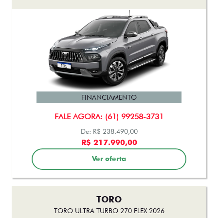
FINANCIAMENTO
FALE AGORA: (61) 99258-3731
De: R$ 238.490,00
R$ 217.990,00
Ver oferta
TORO
TORO ULTRA TURBO 270 FLEX 2026