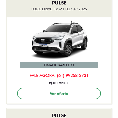
PULSE
PULSE DRIVE 1.3 MT FLEX 4P 2026
FINANCIAMENTO
FALE AGORA: (61) 99258-3731
R$101.990,00
Ver oferta
PULSE