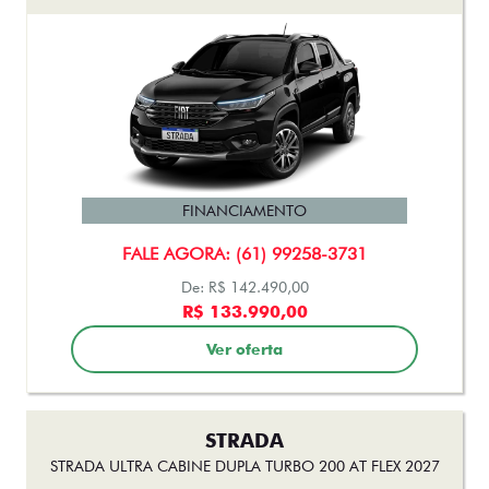
FINANCIAMENTO
FALE AGORA: (61) 99258-3731
De: R$ 142.490,00
R$ 133.990,00
Ver oferta
STRADA
STRADA ULTRA CABINE DUPLA TURBO 200 AT FLEX 2027