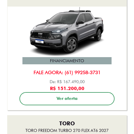
FINANCIAMENTO
FALE AGORA: (61) 99258-3731
De: R$ 167.490,00
R$ 151.200,00
Ver oferta
TORO
TORO FREEDOM TURBO 270 FLEX AT6 2027