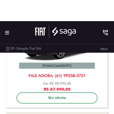
ARGO
ARGO DRIVE 1.0 FLEX 2026
FINANCIAMENTO
FALE AGORA: (61) 99258-3731
De: R$ 98.990,00
R$ 87.990,00
Ver oferta