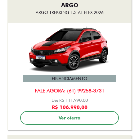
ARGO
ARGO TREKKING 1.3 AT FLEX 2026
FINANCIAMENTO
FALE AGORA: (61) 99258-3731
De: R$ 111.990,00
R$ 106.990,00
Ver oferta