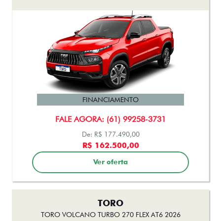
FINANCIAMENTO
FALE AGORA: (61) 99258-3731
De: R$ 177.490,00
R$ 162.500,00
Ver oferta
TORO
TORO VOLCANO TURBO 270 FLEX AT6 2026