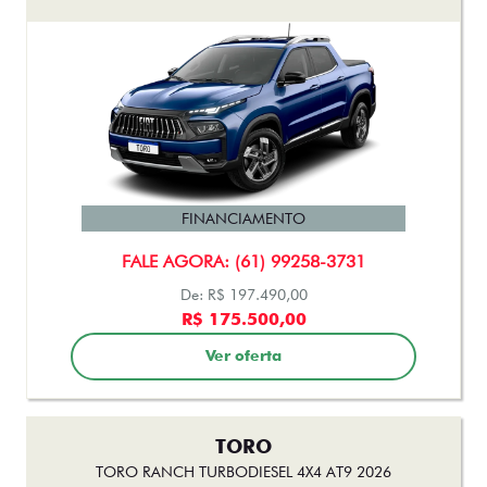
FINANCIAMENTO
FALE AGORA: (61) 99258-3731
De: R$ 197.490,00
R$ 175.500,00
Ver oferta
TORO
TORO RANCH TURBODIESEL 4X4 AT9 2026