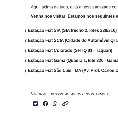
Aqui, acima de tudo, está a nossa amizade com
Venha nos visitar! Estamos nos seguintes 
·
Estação Fiat SIA (SIA trecho 2, lotes 230/310)
§
·
Estação Fiat SCIA (Cidade do Automóvel QI 15,
§
·
Estação Fiat Colorado (SHTQ 01 - Taquari)
§
·
Estação Fiat Gama (Quadra 1, lote 320 - Gama
§
·
Estação Fiat São Luís - MA (Av. Prof. Carlos 
§
Compartilhe esse artigo nas redes sociais: