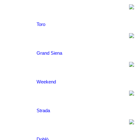
Toro
Grand Siena
Weekend
Strada
Doblò