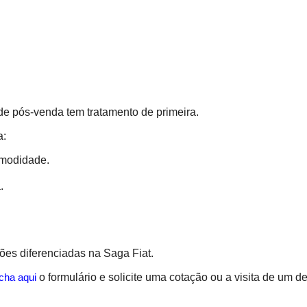
s de pós-venda tem tratamento de primeira.
a:
omodidade.
.
ções diferenciadas na Saga Fiat.
o formulário e solicite uma cotação ou a visita de um 
cha aqui