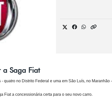
r a Saga Fiat
 - quatro no Distrito Federal e uma em São Luís, no Maranhão -
a Fiat a concessionária certa para o seu novo carro.