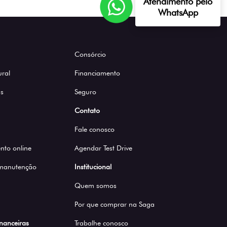
Atendimento pelo
WhatsApp
Consórcio
ural
Financiamento
s
Seguro
Contato
Fale conosco
to online
Agendar Test Drive
 manutenção
Institucional
Quem somos
Por que comprar na Saga
inanceiras
Trabalhe conosco