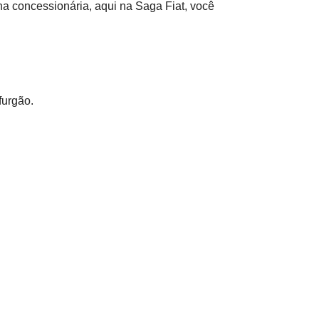
a concessionária, aqui na Saga Fiat, você
furgão.