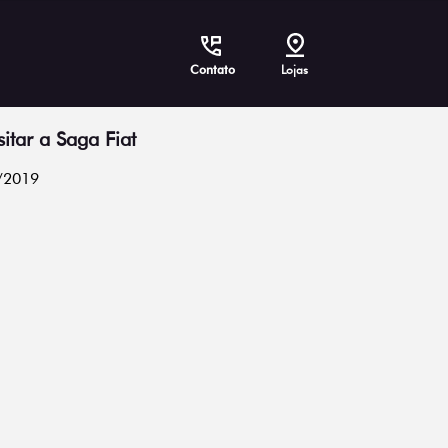
Contato
Lojas
itar a Saga Fiat
/2019