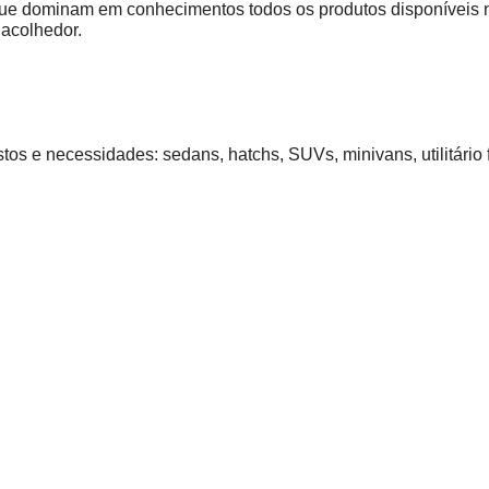
que dominam em conhecimentos todos os produtos disponíveis n
acolhedor.
os e necessidades: sedans, hatchs, SUVs, minivans, utilitário 