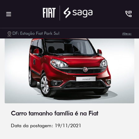
DF: Estação Fiat Park Sul
Alterar
Carro tamanho família é na Fiat
Data da postagem: 19/11/2021