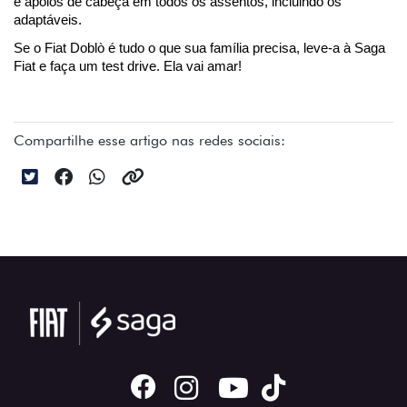
e apoios de cabeça em todos os assentos, incluindo os 
adaptáveis.
Se o Fiat Doblò é tudo o que sua família precisa, leve-a à Saga 
Fiat e faça um test drive. Ela vai amar!
Compartilhe esse artigo nas redes sociais: