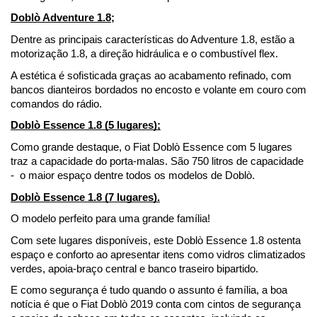
Doblò Adventure 1.8
;
Dentre as principais características do Adventure 1.8, estão a 
motorização 1.8, a direção hidráulica e o combustível flex.
A estética é sofisticada graças ao acabamento refinado, com 
bancos dianteiros bordados no encosto e volante em couro com 
comandos do rádio. 
Doblò Essence 1.8 (5 lugares);
Como grande destaque, o Fiat Doblò Essence com 5 lugares 
traz a capacidade do porta-malas. São 750 litros de capacidade 
-  o maior espaço dentre todos os modelos de Doblò. 
Doblò Essence 1.8 (7 lugares).
O modelo perfeito para uma grande família!
Com sete lugares disponíveis, este Doblò Essence 1.8 ostenta 
espaço e conforto ao apresentar itens como vidros climatizados 
verdes, apoia-braço central e banco traseiro bipartido.
E como segurança é tudo quando o assunto é família, a boa 
notícia é que o Fiat Doblò 2019 conta com cintos de segurança 