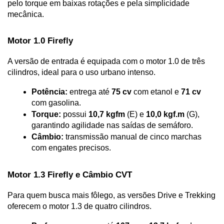
pelo torque em baixas rotações e pela simplicidade 
mecânica.
Motor 1.0 Firefly
A versão de entrada é equipada com o motor 1.0 de três 
cilindros, ideal para o uso urbano intenso.
Potência:
 entrega até 
75 cv
 com etanol e 
71 cv
com gasolina.
Torque:
 possui 
10,7 kgfm
 (E) e 
10,0 kgf.m
 (G), 
garantindo agilidade nas saídas de semáforo.
Câmbio:
 transmissão manual de cinco marchas 
com engates precisos.
Motor 1.3 Firefly e Câmbio CVT
Para quem busca mais fôlego, as versões Drive e Trekking 
oferecem o motor 1.3 de quatro cilindros.