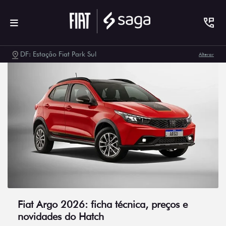
DF: Estação Fiat Park Sul
Alterar
Fiat Argo 2026: ficha técnica, preços e
novidades do Hatch