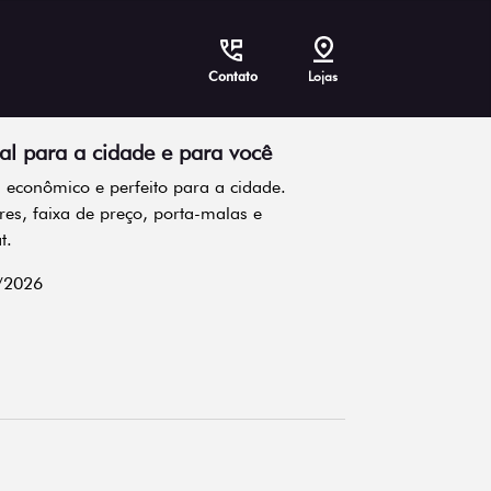
Contato
Lojas
eal para a cidade e para você
 econômico e perfeito para a cidade.
res, faixa de preço, porta-malas e
t.
/2026