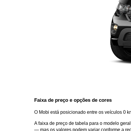
Faixa de preço e opções de cores
O Mobi está posicionado entre os veículos 0 k
A faixa de preço de tabela para o modelo ger
— mas os valores podem variar conforme a reg