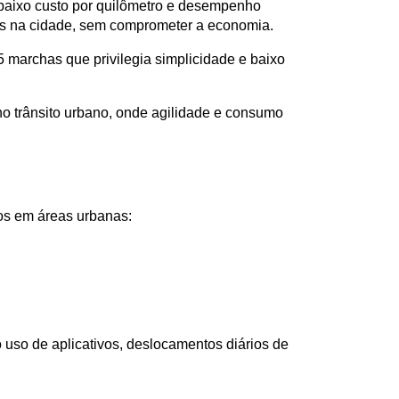
 baixo custo por quilômetro e desempenho 
as na cidade, sem comprometer a economia.
marchas que privilegia simplicidade e baixo 
o trânsito urbano, onde agilidade e consumo 
tos em áreas urbanas:
so de aplicativos, deslocamentos diários de 