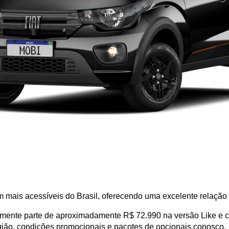
m mais acessíveis do Brasil, oferecendo uma excelente relação 
almente parte de aproximadamente R$ 72.990 na versão Like e c
ião, condições promocionais e pacotes de opcionais conosco.