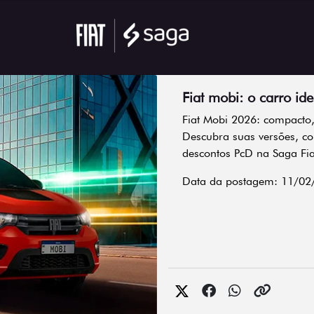
Fiat mobi: o carro id
Fiat Mobi 2026: compacto,
Descubra suas versões, co
descontos PcD na Saga Fia
Data da postagem: 11/02