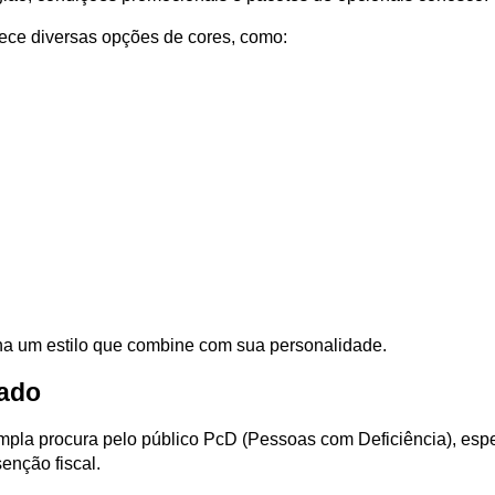
erece diversas opções de cores, como:
ha um estilo que combine com sua personalidade.
tado
 ampla procura pelo público PcD (Pessoas com Deficiência), esp
enção fiscal.