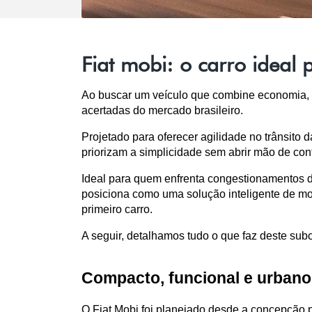
Fiat mobi: o carro ideal 
Ao buscar um veículo que combine economia, pr
acertadas do mercado brasileiro.
Projetado para oferecer agilidade no trânsito 
priorizam a simplicidade sem abrir mão de con
Ideal para quem enfrenta congestionamentos diá
posiciona como uma solução inteligente de mob
primeiro carro.
A seguir, detalhamos tudo o que faz deste subc
Compacto, funcional e urbano
O Fiat Mobi foi planejado desde a concepção pa