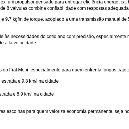
lex, um propulsor pensado para entregar eficiência energética,
 de 8 válvulas combina confiabilidade com respostas adequad
 e 9,7 kgfm de torque, acoplado a uma transmissão manual de 5 
de às necessidades do cotidiano com precisão, especialmente n
e alta velocidade.
s do Fiat Mobi, especialmente para quem enfrenta longos traje
 estrada e 9,8 km/l na cidade
strada e 8,9 km/l na cidade
 escolhas para quem valoriza economia permanente, seja no u