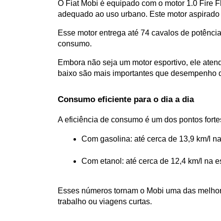
O Fiat Mobi é equipado com o motor 1.0 Fire F
adequado ao uso urbano. Este motor aspirado
Esse motor entrega até 74 cavalos de potência
consumo. 
Embora não seja um motor esportivo, ele aten
baixo são mais importantes que desempenho d
Consumo eficiente para o dia a dia
A eficiência de consumo é um dos pontos forte
Com gasolina: até cerca de 13,9 km/l na
Com etanol: até cerca de 12,4 km/l na e
Esses números tornam o Mobi uma das melhores
trabalho ou viagens curtas.