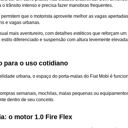
a o trânsito intenso e precisa fazer manobras frequentes.
ermitem que o motorista aproveite melhor as vagas apertadas, 
ns e vagas urbanas.
ual mais aventureiro, com detalhes estéticos que reforçam um c
m estilo diferenciado e suspensão com altura levemente elevad
 para o uso cotidiano
lidade urbana, o espaço do porta-malas do Fiat Mobi é funcion
ompras semanais, mochilas, malas pequenas ou equipamentos 
nte dentro de seu conceito.
: o motor 1.0 Fire Flex