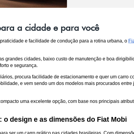
para a cidade e para você
aticidade e facilidade de condução para a rotina urbana, o 
Fi
das grandes cidades, baixo custo de manutenção e boa dirigibili
forto e segurança.
rios, procura facilidade de estacionamento e quer um carro con
ilidade, e vem sendo um dos modelos mais procurados entre jov
ompacto uma excelente opção, com base nos principais atributos
: o design e as dimensões do Fiat Mobi
ra ser um carro prático nas cidades brasileiras. Com dimensões