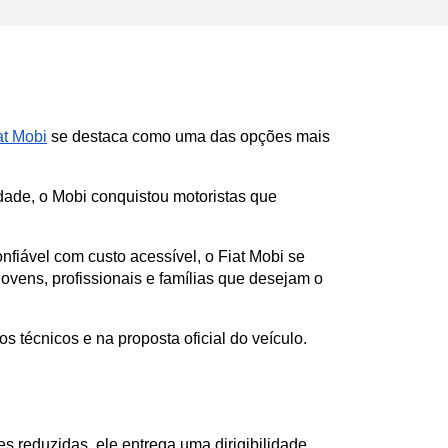
at Mobi
 se destaca como uma das opções mais 
dade, o Mobi conquistou motoristas que 
fiável com custo acessível, o Fiat Mobi se 
ens, profissionais e famílias que desejam o 
 técnicos e na proposta oficial do veículo.
 reduzidas, ele entrega uma dirigibilidade 