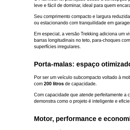
leve e fácil de dominar, ideal para quem encar
Seu comprimento compacto e largura reduzida p
ou estacionando com tranquilidade em garage
Em especial, a versão Trekking adiciona um vis
barras longitudinais no teto, para-choques co
superfícies irregulares.
Porta-malas: espaço otimizado
Por ser um veículo subcompacto voltado à mobi
com 
200 litros
 de capacidade.
Com capacidade que atende perfeitamente a c
demonstra como o projeto é inteligente e eficie
Motor, performance e economia