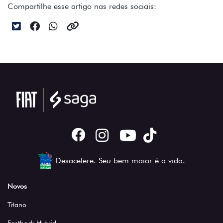
Compartilhe esse artigo nas redes sociais:
Desacelere. Seu bem maior é a vida.
Novos
Titano