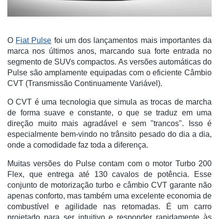
O
Fiat Pulse
foi um dos lançamentos mais importantes da
marca nos últimos anos, marcando sua forte entrada no
segmento de SUVs compactos. As versões automáticas do
Pulse são amplamente equipadas com o eficiente Câmbio
CVT (Transmissão Continuamente Variável).
O CVT é uma tecnologia que simula as trocas de marcha
de forma suave e constante, o que se traduz em uma
direção muito mais agradável e sem "trancos". Isso é
especialmente bem-vindo no trânsito pesado do dia a dia,
onde a comodidade faz toda a diferença.
Muitas versões do Pulse contam com o motor Turbo 200
Flex, que entrega até 130 cavalos de potência. Esse
conjunto de motorização turbo e câmbio CVT garante não
apenas conforto, mas também uma excelente economia de
combustível e agilidade nas retomadas. É um carro
projetado para ser intuitivo e responder rapidamente às