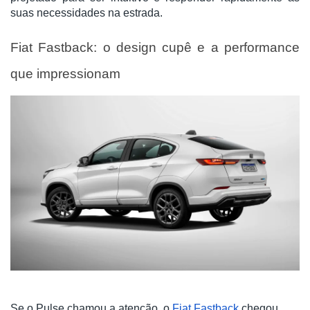
suas necessidades na estrada.
Fiat Fastback: o design cupê e a performance
que impressionam
Se o Pulse chamou a atenção, o
Fiat Fastback
chegou