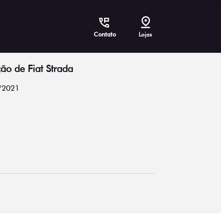
Contato
Lojas
o de Fiat Strada
/2021