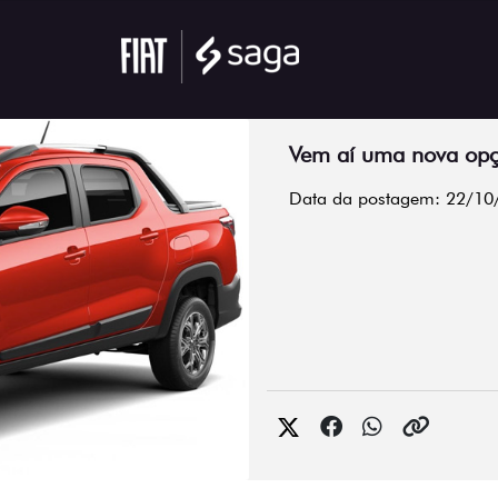
Vem aí uma nova opçã
Data da postagem: 22/10