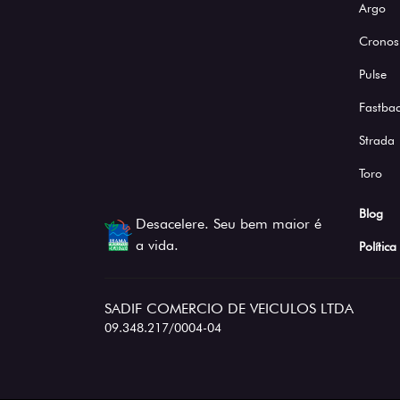
Argo
Cronos
Pulse
Fastba
Strada
Toro
Blog
Desacelere. Seu bem maior é
a vida.
Polític
SADIF COMERCIO DE VEICULOS LTDA
09.348.217/0004-04