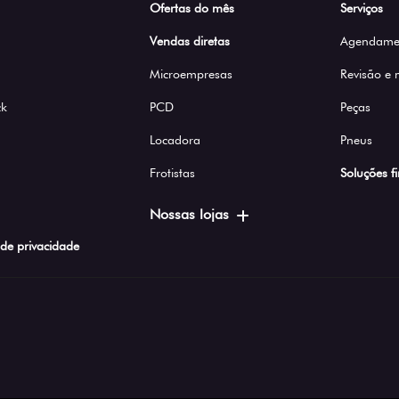
Ofertas do mês
Serviços
Vendas diretas
Agendamen
Microempresas
Revisão e
ck
PCD
Peças
Locadora
Pneus
Frotistas
Soluções f
Nossas lojas
a de privacidade