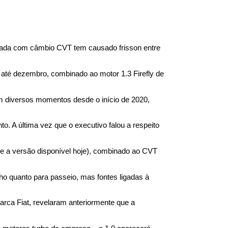
trada com câmbio CVT tem causado frisson entre 
té dezembro, combinado ao motor 1.3 Firefly de 
em diversos momentos desde o início de 2020, 
. A última vez que o executivo falou a respeito 
ue a versão disponível hoje), combinado ao CVT 
ho quanto para passeio, mas fontes ligadas à 
arca Fiat, revelaram anteriormente que a 