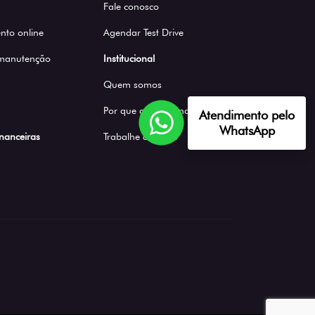
Fale conosco
to online
Agendar Test Drive
 manutenção
Institucional
Quem somos
Por que comprar na Saga
Atendimento pelo
WhatsApp
inanceiras
Trabalhe conosco