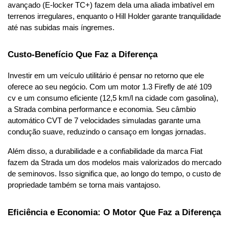
avançado (E-locker TC+) fazem dela uma aliada imbatível em 
terrenos irregulares, enquanto o Hill Holder garante tranquilidade 
até nas subidas mais íngremes.
Custo-Benefício Que Faz a Diferença
Investir em um veículo utilitário é pensar no retorno que ele 
oferece ao seu negócio. Com um motor 1.3 Firefly de até 109 
cv e um consumo eficiente (12,5 km/l na cidade com gasolina), 
a Strada combina performance e economia. Seu câmbio 
automático CVT de 7 velocidades simuladas garante uma 
condução suave, reduzindo o cansaço em longas jornadas.
Além disso, a durabilidade e a confiabilidade da marca Fiat 
fazem da Strada um dos modelos mais valorizados do mercado 
de seminovos. Isso significa que, ao longo do tempo, o custo de 
propriedade também se torna mais vantajoso.
Eficiência e Economia: O Motor Que Faz a Diferença