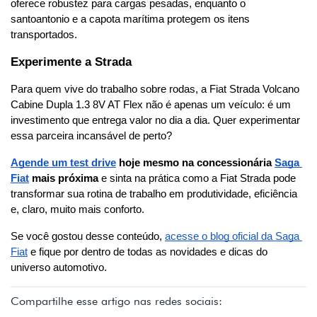
oferece robustez para cargas pesadas, enquanto o 
santoantonio e a capota marítima protegem os itens 
transportados.
Experimente a Strada
Para quem vive do trabalho sobre rodas, a Fiat Strada Volcano 
Cabine Dupla 1.3 8V AT Flex não é apenas um veículo: é um 
investimento que entrega valor no dia a dia. Quer experimentar 
essa parceira incansável de perto?
Agende um test drive
 hoje mesmo na concessionária 
Saga 
Fiat
 mais próxima
 e sinta na prática como a Fiat Strada pode 
transformar sua rotina de trabalho em produtividade, eficiência 
e, claro, muito mais conforto.
Se você gostou desse conteúdo, 
acesse o blog oficial da Saga 
Fiat
 e fique por dentro de todas as novidades e dicas do 
universo automotivo.
Compartilhe esse artigo nas redes sociais: