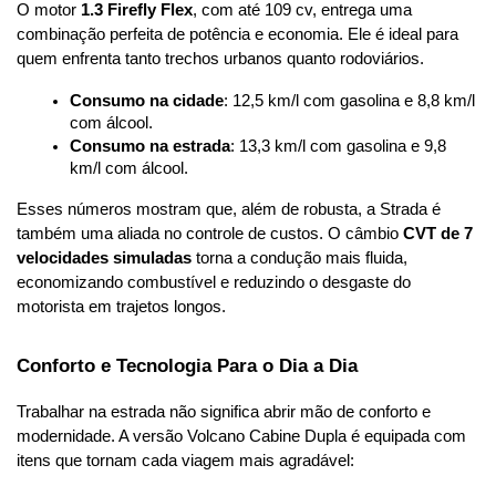
O motor 
1.3 Firefly Flex
, com até 109 cv, entrega uma 
combinação perfeita de potência e economia. Ele é ideal para 
quem enfrenta tanto trechos urbanos quanto rodoviários.
Consumo na cidade
: 12,5 km/l com gasolina e 8,8 km/l 
com álcool.
Consumo na estrada
: 13,3 km/l com gasolina e 9,8 
km/l com álcool.
Esses números mostram que, além de robusta, a Strada é 
também uma aliada no controle de custos. O câmbio 
CVT de 7 
velocidades simuladas
 torna a condução mais fluida, 
economizando combustível e reduzindo o desgaste do 
motorista em trajetos longos.
Conforto e Tecnologia Para o Dia a Dia
Trabalhar na estrada não significa abrir mão de conforto e 
modernidade. A versão Volcano Cabine Dupla é equipada com 
itens que tornam cada viagem mais agradável: