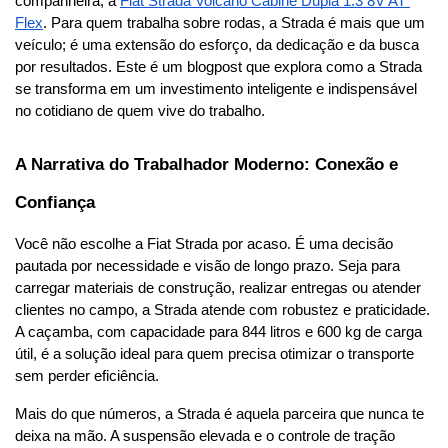
companheira, a 
Fiat Strada Volcano Cabine Dupla 1.3 8V AT 
Flex
. Para quem trabalha sobre rodas, a Strada é mais que um 
veículo; é uma extensão do esforço, da dedicação e da busca 
por resultados. Este é um blogpost que explora como a Strada 
se transforma em um investimento inteligente e indispensável 
no cotidiano de quem vive do trabalho.
A Narrativa do Trabalhador Moderno: Conexão e 
Confiança
Você não escolhe a Fiat Strada por acaso. É uma decisão 
pautada por necessidade e visão de longo prazo. Seja para 
carregar materiais de construção, realizar entregas ou atender 
clientes no campo, a Strada atende com robustez e praticidade. 
A caçamba, com capacidade para 844 litros e 600 kg de carga 
útil, é a solução ideal para quem precisa otimizar o transporte 
sem perder eficiência.
Mais do que números, a Strada é aquela parceira que nunca te 
deixa na mão. A suspensão elevada e o controle de tração 