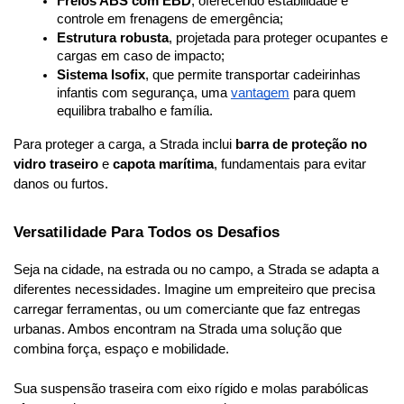
Freios ABS com EBD
, oferecendo estabilidade e 
controle em frenagens de emergência;
Estrutura robusta
, projetada para proteger ocupantes e 
cargas em caso de impacto;
Sistema Isofix
, que permite transportar cadeirinhas 
infantis com segurança, uma 
vantagem
 para quem 
equilibra trabalho e família.
Para proteger a carga, a Strada inclui 
barra de proteção no 
vidro traseiro
 e 
capota marítima
, fundamentais para evitar 
danos ou furtos.
Versatilidade Para Todos os Desafios
Seja na cidade, na estrada ou no campo, a Strada se adapta a 
diferentes necessidades. Imagine um empreiteiro que precisa 
carregar ferramentas, ou um comerciante que faz entregas 
urbanas. Ambos encontram na Strada uma solução que 
combina força, espaço e mobilidade.
Sua suspensão traseira com eixo rígido e molas parabólicas 