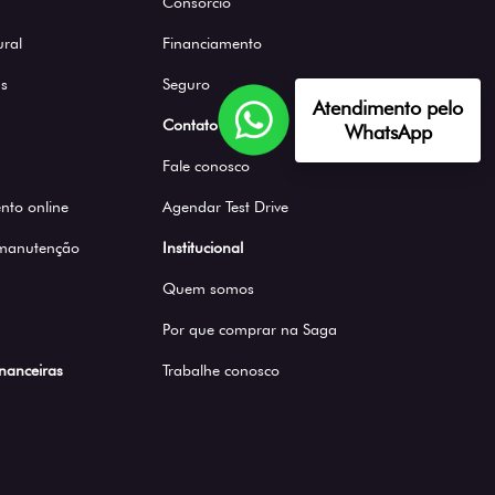
Consórcio
ural
Financiamento
s
Seguro
Atendimento pelo
Contato
WhatsApp
Fale conosco
to online
Agendar Test Drive
 manutenção
Institucional
Quem somos
Por que comprar na Saga
inanceiras
Trabalhe conosco