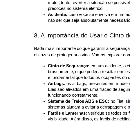
motor, tente reverter a situação se possíve
precoces no sistema elétrico.
Acidente:
 caso você se envolva em um acid
não ser que seja absolutamente necessário
3. A Importância de Usar o Cinto
Nada mais importante do que garantir a segurança
eficazes de proteger sua vida. Vamos explorar c
Cinto de Segurança:
 em um acidente, o c
bruscamente, o que poderia resultar em le
é fundamental que todos os ocupantes do 
Airbags:
 os airbags, presentes em model
Eles são ativados em uma fração de segund
funcionando corretamente.
Sistema de Freios ABS e ESC:
 no Fiat, 
s
sistemas ajudam a evitar a derrapagem e 
Faróis e Lanternas:
 verifique se todos os
visibilidade. Além disso, os faróis de nebl