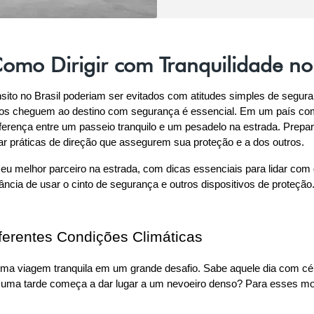
mo Dirigir com Tranquilidade no 
sito no Brasil poderiam ser evitados com atitudes simples de segura
iros cheguem ao destino com segurança é essencial. Em um país com 
diferença entre um passeio tranquilo e um pesadelo na estrada. Prepar
ar práticas de direção que assegurem sua proteção e a dos outros.
u melhor parceiro na estrada, com dicas essenciais para lidar com 
ncia de usar o cinto de segurança e outros dispositivos de proteção
ferentes Condições Climáticas
ma viagem tranquila em um grande desafio. Sabe aquele dia com cé
 uma tarde começa a dar lugar a um nevoeiro denso? Para esses m