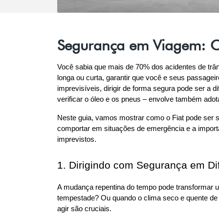
Segurança em Viagem: Co
Você sabia que mais de 70% dos acidentes de trân
longa ou curta, garantir que você e seus passage
imprevisíveis, dirigir de forma segura pode ser a 
verificar o óleo e os pneus – envolve também adot
Neste guia, vamos mostrar como o Fiat pode ser se
comportar em situações de emergência e a importâ
imprevistos.
1. Dirigindo com Segurança em Di
A mudança repentina do tempo pode transformar u
tempestade? Ou quando o clima seco e quente de
agir são cruciais.