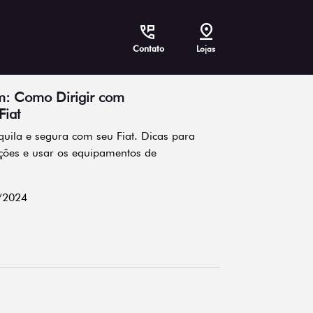
Contato
Lojas
: Como Dirigir com
Fiat
uila e segura com seu Fiat. Dicas para
ições e usar os equipamentos de
/2024