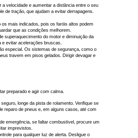
r a velocidade e aumentar a distância entre o seu 
 de tração, que ajudam a evitar derrapagens. 
 os mais indicados, pois os faróis altos podem 
aguardar que as condições melhorem.
 de superaquecimento do motor e diminuição da 
a e evitar acelerações bruscas.
ção especial. Os sistemas de segurança, como o 
neus travem em pisos gelados. Dirigir devagar e 
tar preparado e agir com calma.
seguro, longe da pista de rolamento. Verifique se 
 de reparo de pneus e, em alguns casos, até com 
de emergência, se faltar combustível, procure um 
tar imprevistos.
ntrole para qualquer luz de alerta. Desligue o 