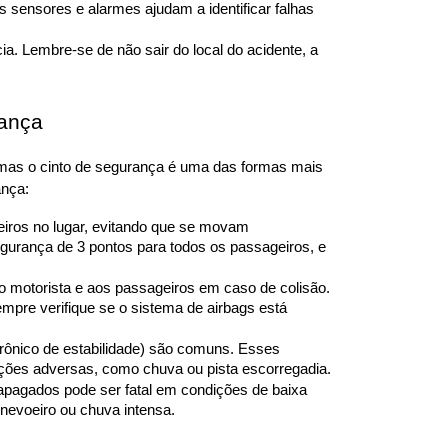
s sensores e alarmes ajudam a identificar falhas 
. Lembre-se de não sair do local do acidente, a 
rança
 mas o cinto de segurança é uma das formas mais 
ança:
iros no lugar, evitando que se movam 
urança de 3 pontos para todos os passageiros, e 
o motorista e aos passageiros em caso de colisão. 
pre verifique se o sistema de airbags está 
etrônico de estabilidade) são comuns. Esses 
ções adversas, como chuva ou pista escorregadia.
s apagados pode ser fatal em condições de baixa 
e nevoeiro ou chuva intensa.