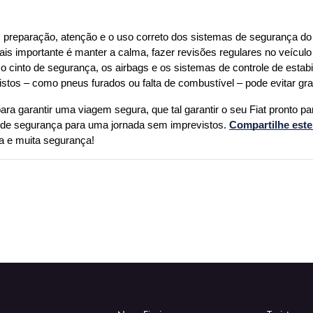
 preparação, atenção e o uso correto dos sistemas de segurança do v
s importante é manter a calma, fazer revisões regulares no veículo
cinto de segurança, os airbags e os sistemas de controle de estabil
istos – como pneus furados ou falta de combustível – pode evitar gr
a garantir uma viagem segura, que tal garantir o seu Fiat pronto par
de segurança para uma jornada sem imprevistos. 
Compartilhe este
a e muita segurança!