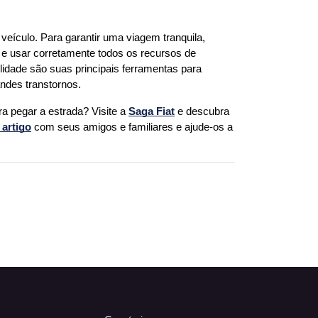
eículo. Para garantir uma viagem tranquila, 
 e usar corretamente todos os recursos de 
idade são suas principais ferramentas para 
andes transtornos.
a pegar a estrada? Visite a 
Saga Fiat
 e descubra 
 artigo
 com seus amigos e familiares e ajude-os a 