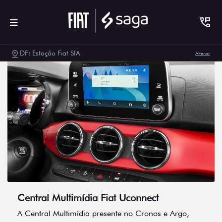
DF: Estação Fiat SIA
Alterar
Central Multimídia Fiat Uconnect
A Central Multimídia presente no Cronos e Argo,