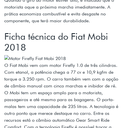
Quando o giro do motor estiver alto, é indicado que o
motorista oque a próxima marcha imediatamente. A
prática economiza combustível e evita desgaste no
componente, que terá maior durabilidade.
Ficha técnica do Fiat Mobi
2018
O Fiat Mobi vem com motor Firefly 1.0 de três cilindros.
Com etanol, a potência chega a 77 cv e 10,9 kgfm de
torque a 3.250 rpm. O carro também vem com a opção
de câmbio manual com cinco marchas e inibidor de ré.
O Mobi tem um espaço amplo para o motorista,
passageiros e até mesmo para as bagagens. O porta-
malas tem uma capacidade de 235 litros. A tecnologia é
outro ponto que merece destaque no carro. Entre os
recursos está o câmbio automático Gear Smart Ride
Comfort. Com a tecnologia Firefly é possível trocar a