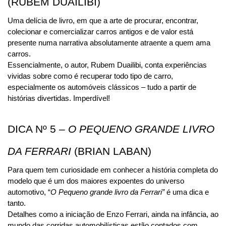
(RUBEM DUAILIBI)
Uma delícia de livro, em que a arte de procurar, encontrar, 
colecionar e comercializar carros antigos e de valor está 
presente numa narrativa absolutamente atraente a quem ama 
carros.
Essencialmente, o autor, Rubem Duailibi, conta experiências 
vividas sobre como é recuperar todo tipo de carro, 
especialmente os automóveis clássicos – tudo a partir de 
histórias divertidas. Imperdível!
DICA Nº 5 – 
O PEQUENO GRANDE LIVRO 
DA FERRARI 
(BRIAN LABAN)
Para quem tem curiosidade em conhecer a história completa do 
modelo que é um dos maiores expoentes do universo 
automotivo, “
O Pequeno grande livro da Ferrari” 
é uma dica e 
tanto.
Detalhes como a iniciação de Enzo Ferrari, ainda na infância, ao 
mundo das corridas automobilísticas estão contados com 