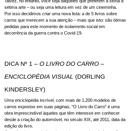
Talvez, no entanto, você seja daqueles que preferem a sexta à 
sétima arte – ou seja uma leitura em vez de um cineminha. 
Por isso decidimos criar uma nova lista: a de 5 livros sobre 
carros que merecem a sua atenção – mais que isto: são ótimas 
pedidas para este momento de isolamento social em 
decorrência da guerra contra o Covid-19.
DICA Nº 1 – 
O LIVRO DO CARRO – 
ENCICLOPÉDIA VISUAL
 (DORLING 
KINDERSLEY)
Uma enciclopédia incrível, com mais de 1.200 modelos de 
carros expostos em suas páginas, “O Livro do Carro” é uma 
obra imprescindível àqueles que têm interesse em conhecer 
desde a criação do automóvel, no século XIX, até 2011, data da 
edição do livro.