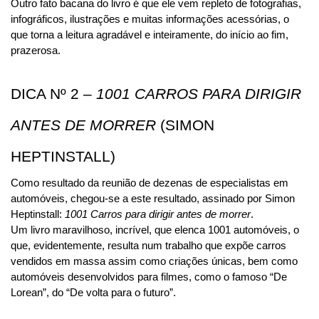
Outro fato bacana do livro é que ele vem repleto de fotografias, 
infográficos, ilustrações e muitas informações acessórias, o 
que torna a leitura agradável e inteiramente, do início ao fim, 
prazerosa.
DICA Nº 2 – 
1001 CARROS PARA DIRIGIR 
ANTES DE MORRER
 (SIMON 
HEPTINSTALL)
Como resultado da reunião de dezenas de especialistas em 
automóveis, chegou-se a este resultado, assinado por Simon 
Heptinstall: 
1001 Carros para dirigir antes de morrer
.
Um livro maravilhoso, incrível, que elenca 1001 automóveis, o 
que, evidentemente, resulta num trabalho que expõe carros 
vendidos em massa assim como criações únicas, bem como 
automóveis desenvolvidos para filmes, como o famoso “De 
Lorean”, do “De volta para o futuro”.