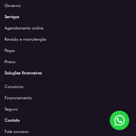
Governo
Serviços
Agendamento online
Revisão e manutenção
Peças
Pneus
Soluções financeiras
Consórcio
Financiamento
Seguro
Contato
Fale conosco