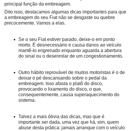
principal função da embreagem.
Dito isso, destacamos algumas dicas importantes para que 
a embreagem do seu Fiat não se desgaste ou quebre 
precocemente. Vamos a elas.
Se o seu Fiat estiver parado, deixe-o em ponto 
morto. É desnecessário e causa danos ao veículo 
mantê-lo engrenado enquanto aguarda a abertura 
do sinal ou o desenrolar de um congestionamento.
Outro hábito reprovável de muitos motoristas é o de 
deixar o pé descansando sobre o pedal da 
embreagem. Isso afasta o platô do disco, 
provocando o lixamento do disco, o que, 
consequentemente, causa superaquecimento do 
sistema.
Talvez a mais óbvia das dicas, mas que é 
importante ser dada, uma vez que há, sim, quem 
abuse desta prática: jamais arranque com o veículo 