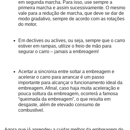
em segunda marcha. Para isso, use sempre a 
primeira marcha e assim sucessivamente. O mesmo 
vale para a redução de marcha, que deve se dar de 
modo gradativo, sempre de acordo com as rotações 
do motor.
Em declives ou aclives, ou seja, sempre que o carro 
estiver em rampas, utilize o freio de mão para 
segurar o carro – jamais a embreagem!
Acertar a sincronia entre soltar a embreagem e 
acelerar o carro para arrancar é um passo 
importante para alcançar o funcionamento ideal da 
embreagem. Afinal, caso haja muita aceleração e 
pouca soltura da embreagem, ocorrerá a famosa 
“queimada da embreagem”, o que resulta em 
desgaste, além de elevado consumo de 
combustível.
Agora que já aprendeu a cuidar melhor da embreagem do 