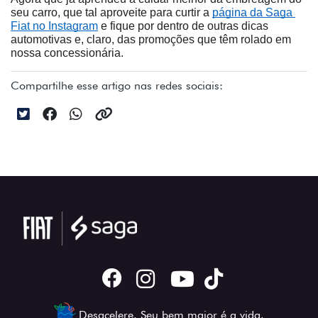
seu carro, que tal aproveite para curtir a 
página da Saga 
Fiat no Instagram
 e fique por dentro de outras dicas 
automotivas e, claro, das promoções que têm rolado em 
nossa concessionária.
Compartilhe esse artigo nas redes sociais:
Desacelere. Seu bem maior é a vida.