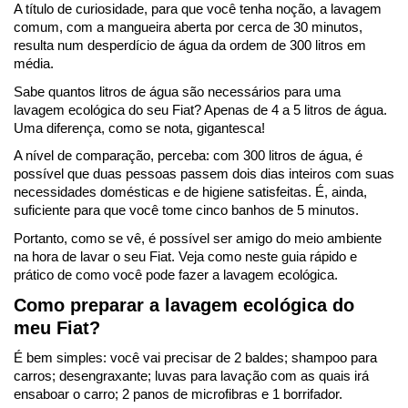
A título de curiosidade, para que você tenha noção, a lavagem 
comum, com a mangueira aberta por cerca de 30 minutos, 
resulta num desperdício de água da ordem de 300 litros em 
média.
Sabe quantos litros de água são necessários para uma 
lavagem ecológica do seu Fiat? Apenas de 4 a 5 litros de água. 
Uma diferença, como se nota, gigantesca!
A nível de comparação, perceba: com 300 litros de água, é 
possível que duas pessoas passem dois dias inteiros com suas 
necessidades domésticas e de higiene satisfeitas. É, ainda, 
suficiente para que você tome cinco banhos de 5 minutos.
Portanto, como se vê, é possível ser amigo do meio ambiente 
na hora de lavar o seu Fiat. Veja como neste guia rápido e 
prático de como você pode fazer a lavagem ecológica.
Como preparar a lavagem ecológica do 
meu Fiat?
É bem simples: você vai precisar de 2 baldes; shampoo para 
carros; desengraxante; luvas para lavação com as quais irá 
ensaboar o carro; 2 panos de microfibras e 1 borrifador.