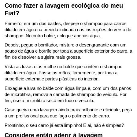
Como fazer a lavagem ecológica do meu 
Fiat?
Primeiro, em um dos baldes, despeje o shampoo para carros 
diluído em água na medida indicada nas instruções do verso do 
shampoo. No outro balde, coloque apenas água.
Depois, pegue o borrifador, misture o desengraxante com um 
pouco de água e borrife por toda a superfície exterior do carro, a 
fim de dissolver a sujeira mais grossa.
Vista as luvas e as molhe no balde que contém o shampoo 
diluído em água. Passe as mãos, firmemente, por toda a 
superfície externa e partes plásticas do interior.
Enxague a luva no balde com água limpa e, com um dos panos 
de microfibra, remova a camada de shampoo do veículo. Por 
fim, use a microfibra seca em todo o veículo.
Caso queira uma lavagem ainda mais brilhante e eficiente, peça 
a um profissional para que faça o polimento do carro.
Prontinho, o seu carro já está limpinho! E aí, não é simples?
Considere então aderir à lavagem 