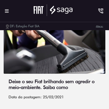
DF: Estação Fiat SIA
Alterar
Deixe o seu Fiat brilhando sem agredir o
meio-ambiente. Saiba como
Data da postagem: 25/02/2021