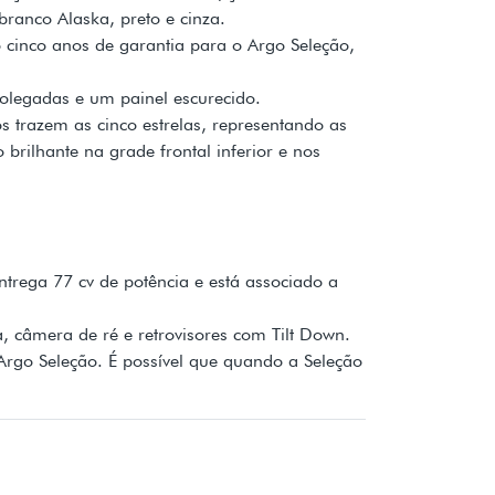
ranco Alaska, preto e cinza.
 cinco anos de garantia para o Argo Seleção,
polegadas e um painel escurecido.
trazem as cinco estrelas, representando as
ilhante na grade frontal inferior e nos
trega 77 cv de potência e está associado a
, câmera de ré e retrovisores com Tilt Down.
 Argo Seleção. É possível que quando a Seleção