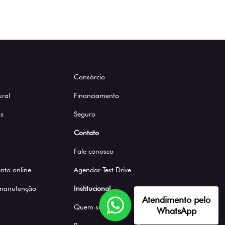
Consórcio
ural
Financiamento
s
Seguro
Contato
Fale conosco
to online
Agendar Test Drive
 manutenção
Institucional
Atendimento pelo
Quem somos
WhatsApp