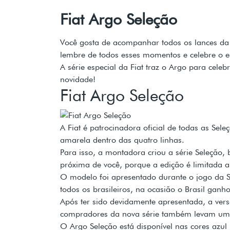
Fiat Argo Seleção
Você gosta de acompanhar todos os lances d
lembre de todos esses momentos e celebre o es
A série especial da Fiat traz o Argo para cele
novidade!
Fiat Argo Seleção
A Fiat é patrocinadora oficial de todas as Se
amarela dentro das quatro linhas.
Para isso, a montadora criou a série Seleção,
próxima de você, porque a edição é limitada 
O modelo foi apresentado durante o jogo da Se
todos os brasileiros, na ocasião o Brasil ganh
Após ter sido devidamente apresentada, a vers
compradores da nova série também levam um p
O Argo Seleção está disponível nas cores azul