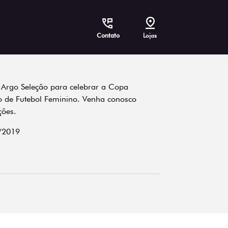
Contato
Lojas
at Argo Seleção para celebrar a Copa
 de Futebol Feminino. Venha conosco
ções.
/2019