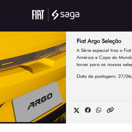
Fiat Argo Seleção
A Série especial traz o Fi
América e Copa do Mundo
torcer para as nossas sele
Data da postagem: 27/06