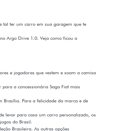
 tal ter um carro em sua garagem que te
a no Argo Drive 1.0. Veja como ficou a
gadores e jogadoras que vestem e soam a camisa
r para a concessionária Saga Fiat mais
 Brasília. Para a felicidade da marca e de
de levar para casa um carro personalizado, os
ogos do Brasil.
eção Brasileira. As outras opções