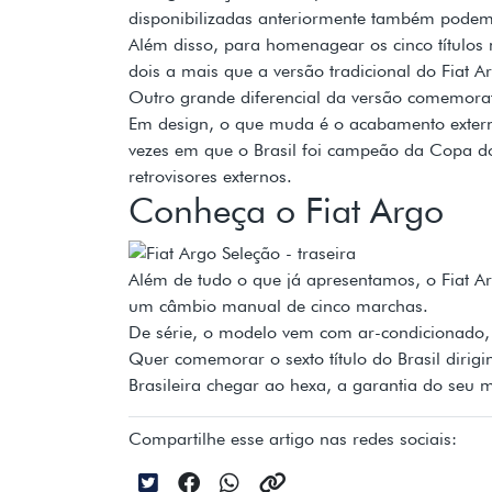
disponibilizadas anteriormente também podem 
Além disso, para homenagear os cinco títulos
dois a mais que a versão tradicional do Fiat A
Outro grande diferencial da versão comemorati
Em design, o que muda é o acabamento externo
vezes em que o Brasil foi campeão da Copa d
retrovisores externos.
Conheça o Fiat Argo
Além de tudo o que já apresentamos, o Fiat Ar
um câmbio manual de cinco marchas.
De série, o modelo vem com ar-condicionado, a
Quer comemorar o sexto título do Brasil dirig
Brasileira chegar ao hexa, a garantia do seu 
Compartilhe esse artigo nas redes sociais: