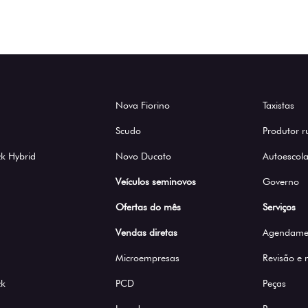
Nova Fiorino
Taxistas
Scudo
Produtor r
k Hybrid
Novo Ducato
Autoescola
Veículos seminovos
Governo
Ofertas do mês
Serviços
Vendas diretas
Agendamen
Microempresas
Revisão e
ck
PCD
Peças