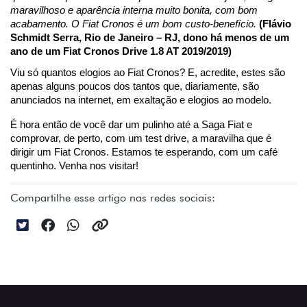
maravilhoso e aparência interna muito bonita, com bom 
acabamento. O Fiat Cronos é um bom custo-benefício. 
(Flávio 
Schmidt Serra, Rio de Janeiro – RJ, dono há menos de um 
ano de um Fiat Cronos Drive 1.8 AT 2019/2019)
Viu só quantos elogios ao Fiat Cronos? E, acredite, estes são 
apenas alguns poucos dos tantos que, diariamente, são 
anunciados na internet, em exaltação e elogios ao modelo.
É hora então de você dar um pulinho até a Saga Fiat e 
comprovar, de perto, com um test drive, a maravilha que é 
dirigir um Fiat Cronos. Estamos te esperando, com um café 
quentinho. Venha nos visitar!
Compartilhe esse artigo nas redes sociais: