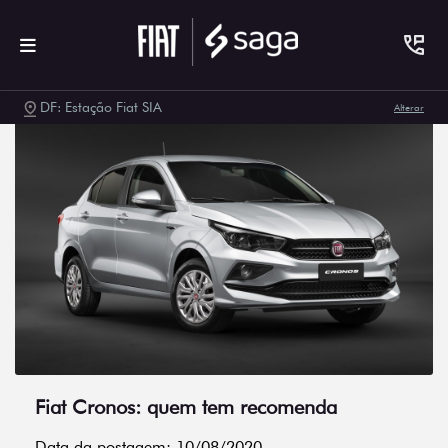
DF: Estação Fiat SIA
Alterar
Fiat Cronos: quem tem recomenda
Data da postagem: 10/08/2020