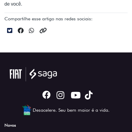
de você.
Compartilhe esse artigo nas redes sociais:
Desacelere. Seu bem maior é a vida.
Novos