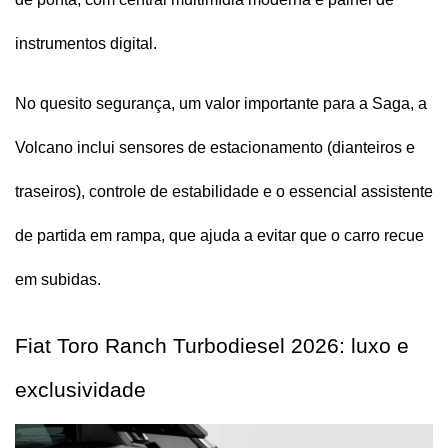
instrumentos digital.
No quesito segurança, um valor importante para a Saga, a 
Volcano inclui sensores de estacionamento (dianteiros e 
traseiros), controle de estabilidade e o essencial assistente 
de partida em rampa, que ajuda a evitar que o carro recue 
em subidas.
Fiat Toro Ranch Turbodiesel 2026: luxo e 
exclusividade