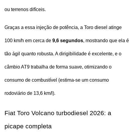
ou terrenos difíceis.
Graças a essa injeção de potência, a Toro diesel atinge 
100 km/h em cerca de 
9,6 segundos
, mostrando que ela é 
tão ágil quanto robusta. A dirigibilidade é excelente, e o 
câmbio AT9 trabalha de forma suave, otimizando o 
consumo de combustível (estima-se um consumo 
rodoviário de 13,6 km/l).
Fiat Toro Volcano turbodiesel 2026: a 
picape completa