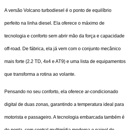
A versão Volcano turbodiesel é o ponto de equilíbrio 
perfeito na linha diesel. Ela oferece o máximo de 
tecnologia e conforto sem abrir mão da força e capacidade 
off-road. De fábrica, ela já vem com o conjunto mecânico 
mais forte (2.2 TD, 4x4 e AT9) e uma lista de equipamentos 
que transforma a rotina ao volante.
Pensando no seu conforto, ela oferece ar-condicionado 
digital de duas zonas, garantindo a temperatura ideal para 
motorista e passageiro. A tecnologia embarcada também é 
de ponta, com central multimídia moderna e painel de 