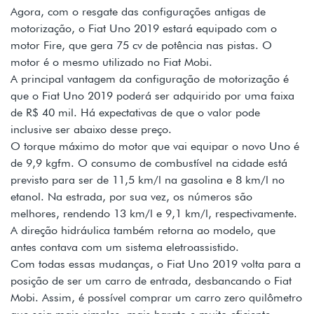
Agora, com o resgate das configurações antigas de
motorização, o Fiat Uno 2019 estará equipado com o
motor Fire, que gera 75 cv de potência nas pistas. O
motor é o mesmo utilizado no Fiat Mobi.
A principal vantagem da configuração de motorização é
que o Fiat Uno 2019 poderá ser adquirido por uma faixa
de R$ 40 mil. Há expectativas de que o valor pode
inclusive ser abaixo desse preço.
O torque máximo do motor que vai equipar o novo Uno é
de 9,9 kgfm. O consumo de combustível na cidade está
previsto para ser de 11,5 km/l na gasolina e 8 km/l no
etanol. Na estrada, por sua vez, os números são
melhores, rendendo 13 km/l e 9,1 km/l, respectivamente.
A direção hidráulica também retorna ao modelo, que
antes contava com um sistema eletroassistido.
Com todas essas mudanças, o Fiat Uno 2019 volta para a
posição de ser um carro de entrada, desbancando o Fiat
Mobi. Assim, é possível comprar um carro zero quilômetro