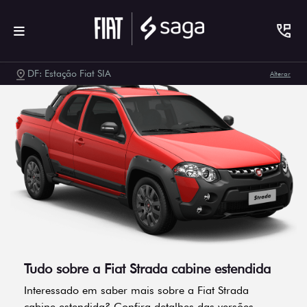
DF: Estação Fiat SIA
Alterar
Tudo sobre a Fiat Strada cabine estendida
Interessado em saber mais sobre a Fiat Strada
cabine estendida? Confira detalhes das versões,