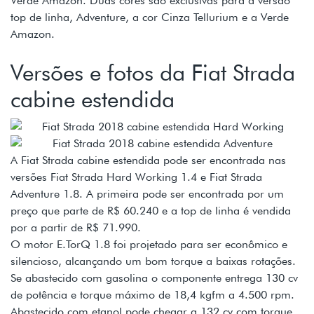
Verde Amazon. Duas cores são exclusivas para a versão
top de linha, Adventure, a cor Cinza Tellurium e a Verde
Amazon.
Versões e fotos da Fiat Strada
cabine estendida
A Fiat Strada cabine estendida pode ser encontrada nas
versões Fiat Strada Hard Working 1.4 e Fiat Strada
Adventure 1.8. A primeira pode ser encontrada por um
preço que parte de R$ 60.240 e a top de linha é vendida
por a partir de R$ 71.990.
O motor E.TorQ 1.8 foi projetado para ser econômico e
silencioso, alcançando um bom torque a baixas rotações.
Se abastecido com gasolina o componente entrega 130 cv
de potência e torque máximo de 18,4 kgfm a 4.500 rpm.
Abastecido com etanol pode chegar a 132 cv com torque