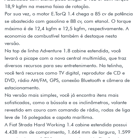
18,9 kgfm na mesma faixa de rotação.
Por sua vez, o motor E.TorQ 1.4 chega a 85 cv de potência
se abastecido com gasolina e 88 cv, com etanol. O torque
máximo é de 12,4 kgfm e 12,5 kgfm, respectivamente. A
economia de combustível também é destaque nesta
versão.
Na top de linha Adventure 1.8 cabine estendida, você
levará a picape com a nova central multimídia, que traz
diversos recursos para seu entretenimento. Na telinha,
você terá recursos como TV digital, reprodutor de CD e
DVD, rádio AM/FM, GPS, conexão Bluetooth e câmera de
estacionamento.
Na versão mais simples, você já encontra itens mais
sofisticados, como a bússola e os inclinômetros, volante
revestido em couro com comando de rádio, rodas de liga
leve de 16 polegadas e capota marítima.
A Fiat Strada Hard Working 1.4 cabine estendida possui
4.438 mm de comprimento, 1.664 mm de largura, 1.599