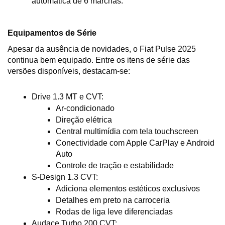
automática de 6 marchas.
Equipamentos de Série
Apesar da ausência de novidades, o Fiat Pulse 2025 
continua bem equipado. Entre os itens de série das 
versões disponíveis, destacam-se:
Drive 1.3 MT e CVT:
Ar-condicionado
Direção elétrica
Central multimídia com tela touchscreen
Conectividade com Apple CarPlay e Android 
Auto
Controle de tração e estabilidade
S-Design 1.3 CVT:
Adiciona elementos estéticos exclusivos
Detalhes em preto na carroceria
Rodas de liga leve diferenciadas
Audace Turbo 200 CVT: