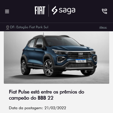
DF: Estação Fiat Park Sul
Alterar
Fiat Pulse está entre os prêmios do
campeão do BBB 22
Data da postagem: 21/02/2022