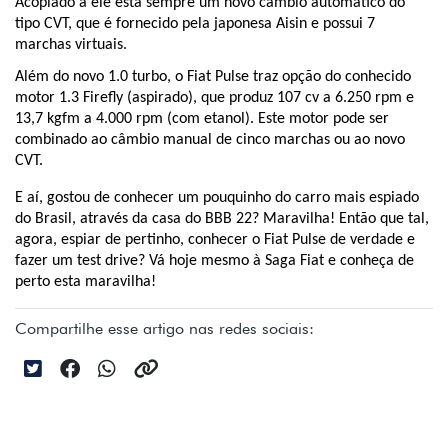
Acoplado a ele está sempre um novo câmbio automático do 
tipo CVT, que é fornecido pela japonesa Aisin e possui 7 
marchas virtuais.
Além do novo 1.0 turbo, o Fiat Pulse traz opção do conhecido 
motor 1.3 Firefly (aspirado), que produz 107 cv a 6.250 rpm e 
13,7 kgfm a 4.000 rpm (com etanol). Este motor pode ser 
combinado ao câmbio manual de cinco marchas ou ao novo 
CVT.
E aí, gostou de conhecer um pouquinho do carro mais espiado 
do Brasil, através da casa do BBB 22? Maravilha! Então que tal, 
agora, espiar de pertinho, conhecer o Fiat Pulse de verdade e 
fazer um test drive? Vá hoje mesmo à Saga Fiat e conheça de 
perto esta maravilha! 
Compartilhe esse artigo nas redes sociais: