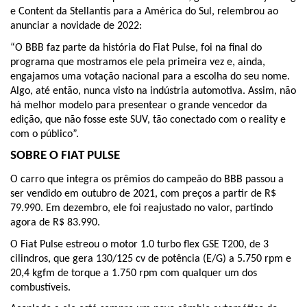
e Content da Stellantis para a América do Sul, relembrou ao 
anunciar a novidade de 2022:
“O BBB faz parte da história do Fiat Pulse, foi na final do 
programa que mostramos ele pela primeira vez e, ainda, 
engajamos uma votação nacional para a escolha do seu nome. 
Algo, até então, nunca visto na indústria automotiva. Assim, não 
há melhor modelo para presentear o grande vencedor da 
edição, que não fosse este SUV, tão conectado com o reality e 
com o público”.
SOBRE O FIAT PULSE
O carro que integra os prêmios do campeão do BBB passou a 
ser vendido em outubro de 2021, com preços a partir de R$ 
79.990. Em dezembro, ele foi reajustado no valor, partindo 
agora de R$ 83.990.
O Fiat Pulse estreou o motor 1.0 turbo flex GSE T200, de 3 
cilindros, que gera 130/125 cv de potência (E/G) a 5.750 rpm e 
20,4 kgfm de torque a 1.750 rpm com qualquer um dos 
combustíveis. 