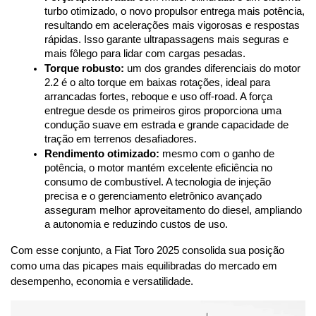
turbo otimizado, o novo propulsor entrega mais potência, 
resultando em acelerações mais vigorosas e respostas 
rápidas. Isso garante ultrapassagens mais seguras e 
mais fôlego para lidar com cargas pesadas.
Torque robusto:
 um dos grandes diferenciais do motor 
2.2 é o alto torque em baixas rotações, ideal para 
arrancadas fortes, reboque e uso off-road. A força 
entregue desde os primeiros giros proporciona uma 
condução suave em estrada e grande capacidade de 
tração em terrenos desafiadores.
Rendimento otimizado:
 mesmo com o ganho de 
potência, o motor mantém excelente eficiência no 
consumo de combustível. A tecnologia de injeção 
precisa e o gerenciamento eletrônico avançado 
asseguram melhor aproveitamento do diesel, ampliando 
a autonomia e reduzindo custos de uso.
Com esse conjunto, a Fiat Toro 2025 consolida sua posição 
como uma das picapes mais equilibradas do mercado em 
desempenho, economia e versatilidade.