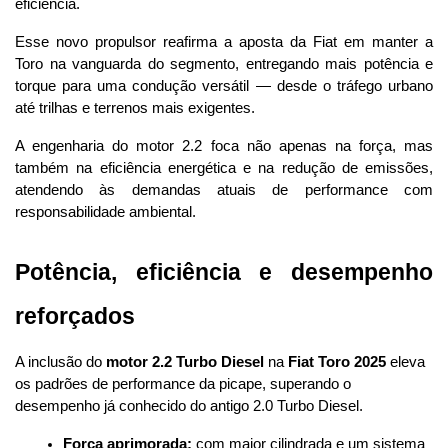
eficiência.
Esse novo propulsor reafirma a aposta da Fiat em manter a 
Toro na vanguarda do segmento, entregando mais potência e 
torque para uma condução versátil — desde o tráfego urbano 
até trilhas e terrenos mais exigentes.
A engenharia do motor 2.2 foca não apenas na força, mas 
também na eficiência energética e na redução de emissões, 
atendendo às demandas atuais de performance com 
responsabilidade ambiental.
Potência, eficiência e desempenho 
reforçados
A inclusão do 
motor 2.2 Turbo Diesel
 na 
Fiat Toro 2025
 eleva 
os padrões de performance da picape, superando o 
desempenho já conhecido do antigo 2.0 Turbo Diesel.
Força aprimorada:
 com maior cilindrada e um sistema 