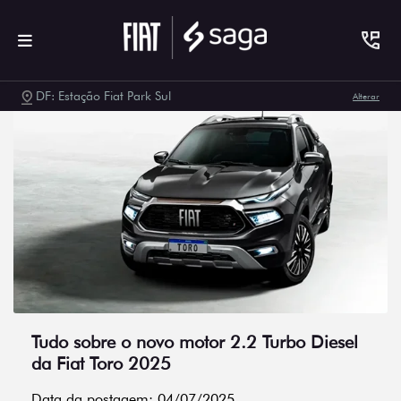
DF: Estação Fiat Park Sul
Alterar
Tudo sobre o novo motor 2.2 Turbo Diesel
da Fiat Toro 2025
Data da postagem: 04/07/2025