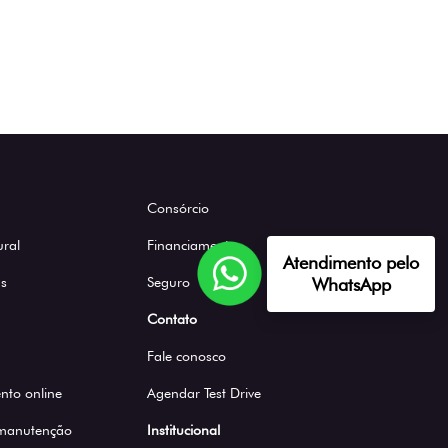
Consórcio
ural
Financiamento
Atendimento pelo
WhatsApp
s
Seguro
Contato
Fale conosco
to online
Agendar Test Drive
 manutenção
Institucional