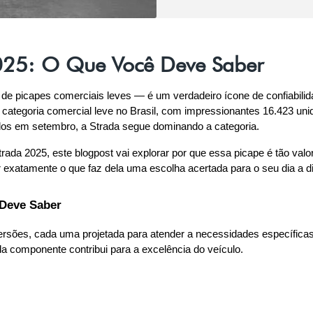
2025: O Que Você Deve Saber
e picapes comerciais leves — é um verdadeiro ícone de confiabili
categoria comercial leve no Brasil, com impressionantes 16.423 un
dos em setembro, a Strada segue dominando a categoria. 
ada 2025, este blogpost vai explorar por que essa picape é tão valor
 exatamente o que faz dela uma escolha acertada para o seu dia a di
 Deve Saber
versões, cada uma projetada para atender a necessidades específicas.
 componente contribui para a excelência do veículo.