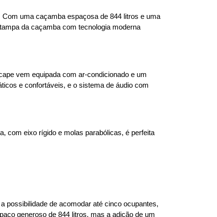
e. Com uma caçamba espaçosa de 844 litros e uma 
 A tampa da caçamba com tecnologia moderna 
picape vem equipada com ar-condicionado e um 
cos e confortáveis, e o sistema de áudio com 
com eixo rígido e molas parabólicas, é perfeita 
 possibilidade de acomodar até cinco ocupantes, 
aço generoso de 844 litros, mas a adição de um 