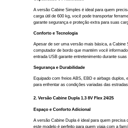
A versão Cabine Simples é ideal para quem preci
carga útil de 600 kg, você pode transportar fer
garante segurança e proteção extra para suas car
Conforto e Tecnologia
Apesar de ser uma versão mais básica, a Cabine S
computador de bordo que mantém você informado s
entrada USB garante entretenimento durante suas 
Segurança e Durabilidade
Equipado com freios ABS, EBD e airbags duplos, es
para enfrentar as condições variadas das estradas
2. Versão Cabine Dupla 1.3 8V Flex 24/25
Espaço e Conforto Adicional
A versão Cabine Dupla é ideal para quem precisa 
este modelo é perfeito para quem viaja com a fa