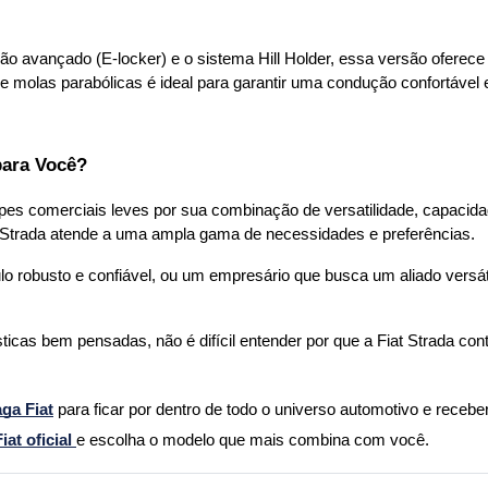
ão avançado (E-locker) e o sistema Hill Holder, essa versão ofere
 molas parabólicas é ideal para garantir uma condução confortável 
para Você?
pes comerciais leves por sua combinação de versatilidade, capacida
 Strada atende a uma ampla gama de necessidades e preferências. 
o robusto e confiável, ou um empresário que busca um aliado versátil
cas bem pensadas, não é difícil entender por que a Fiat Strada conti
aga Fiat
para ficar por dentro de todo o universo automotivo e receber 
at oficial 
e escolha o modelo que mais combina com você.