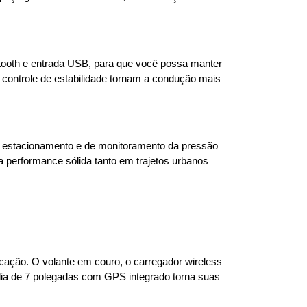
tooth e entrada USB, para que você possa manter 
controle de estabilidade tornam a condução mais 
 estacionamento e de monitoramento da pressão 
performance sólida tanto em trajetos urbanos 
ação. O volante em couro, o carregador wireless 
dia de 7 polegadas com GPS integrado torna suas 