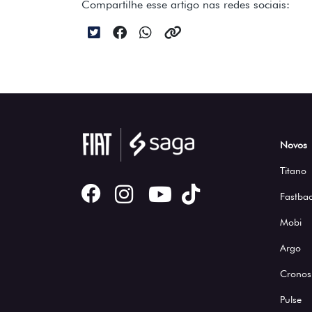
Compartilhe esse artigo nas redes sociais:
Novos
Titano
Fastbac
Mobi
Argo
Cronos
Pulse