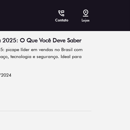
Contato
Lojas
da 2025: O Que Você Deve Saber
5: picape líder em vendas no Brasil com
ço, tecnologia e segurança. Ideal para
/2024