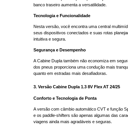
banco traseiro aumenta a versatilidade.
Tecnologia e Funcionalidade
Nesta versão, você encontra uma central multimíd
seus dispositivos conectados e suas rotas planeja
intuitiva e segura.
Segurança e Desempenho
A Cabine Dupla também não economiza em seguranç
dos pneus proporciona uma condução mais tranquil
quanto em estradas mais desafiadoras.
3. Versão Cabine Dupla 1.3 8V Flex AT 24/25
Conforto e Tecnologia de Ponta
A versão com câmbio automático CVT e função Spor
e os paddle-shifters são apenas algumas das carac
viagens ainda mais agradáveis e seguras.