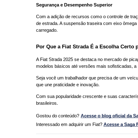
Segurança e Desempenho Superior
Com a adição de recursos como o controle de traç
de estrada. A suspensão traseira com eixo ômega e
carregado.
Por Que a Fiat Strada É a Escolha Certo 
A Fiat Strada 2025 se destaca no mercado de pica
modelos básicos até versões mais sofisticadas, a
Seja você um trabalhador que precisa de um veícul
que une praticidade e inovação. 
Com sua popularidade crescente e suas característi
brasileiros.
Gostou do conteúdo?
Acesse o blog oficial da S
Interessado em adquirir um Fiat? 
Acesse a Saga Fi