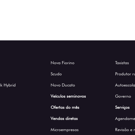
Nova Fiorino
Taxistas
Scudo
Produtor r
k Hybrid
Novo Ducato
Autoescola
Veículos seminovos
Governo
Ofertas do mês
Serviços
Vendas diretas
Agendamen
Microempresas
Revisão e