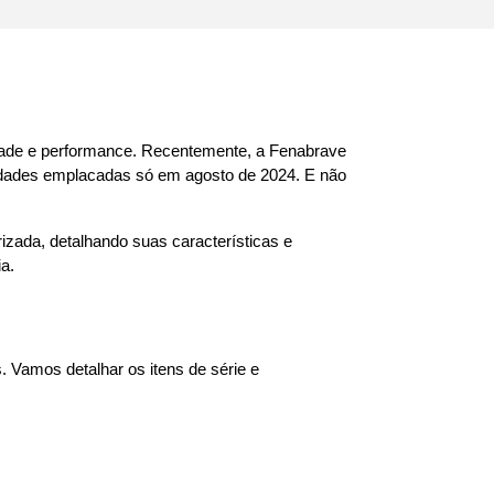
dade e performance. Recentemente, a Fenabrave 
idades emplacadas só em agosto de 2024. E não 
izada, detalhando suas características e 
a.
 Vamos detalhar os itens de série e 