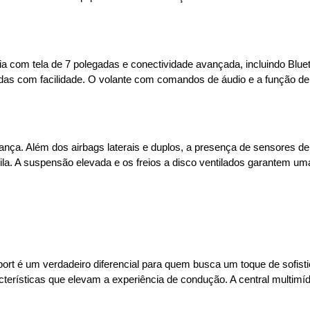
ia com tela de 7 polegadas e conectividade avançada, incluindo Blue
das com facilidade. O volante com comandos de áudio e a função de 
a. Além dos airbags laterais e duplos, a presença de sensores de
a. A suspensão elevada e os freios a disco ventilados garantem uma 
t é um verdadeiro diferencial para quem busca um toque de sofistic
terísticas que elevam a experiência de condução. A central multimí