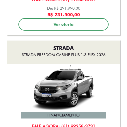
STRADA
STRADA FREEDOM CABINE PLUS 1.3 FLEX 2026
FINANCIAMENTO
FALE AGORA: (61) 99258-3731
De: R$ 123.990,00
R$ 119.500,00
Ver oferta