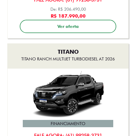
TITANO
TITANO RANCH MULTIJET TURBODIESEL AT 2026
FINANCIAMENTO
FALE AGORA: (61) 99258-3731
De: R$ 291.990,00
R$ 231.500,00
Ver oferta