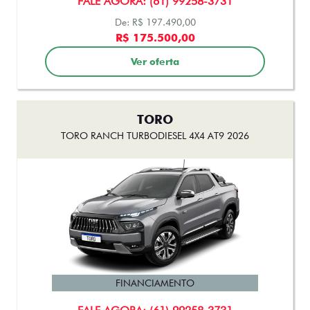
TORO
TORO RANCH TURBODIESEL 4X4 AT9 2026
FINANCIAMENTO
FALE AGORA: (61) 99258-3731
De: R$ 238.490,00
R$ 217.990,00
Ver oferta