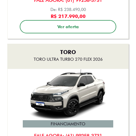
TORO
TORO ULTRA TURBO 270 FLEX 2026
FINANCIAMENTO
FALE AGORA: (61) 99258-3731
De: R$ 206.490,00
R$ 187.990,00
Ver oferta