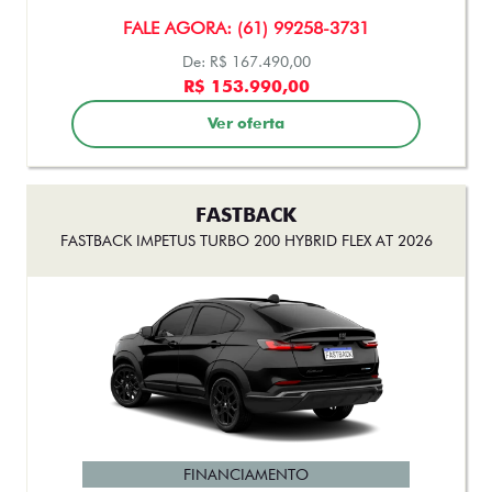
Ver oferta
FASTBACK
FASTBACK IMPETUS TURBO 200 HYBRID FLEX AT 2026
FINANCIAMENTO
FALE AGORA: (61) 99258-3731
R$158.500,00
Ver oferta