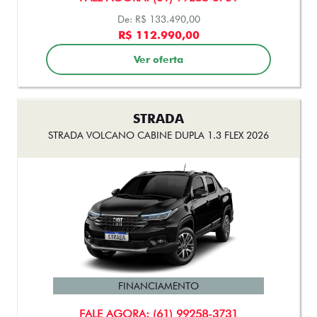
STRADA
STRADA VOLCANO CABINE DUPLA 1.3 FLEX 2026
FINANCIAMENTO
FALE AGORA: (61) 99258-3731
De: R$ 136.490,00
R$ 129.990,00
Ver oferta