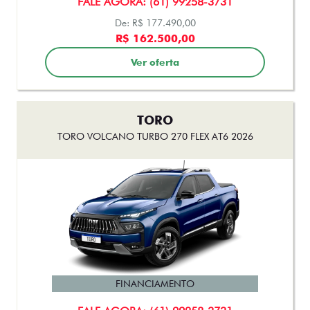
TORO
TORO VOLCANO TURBO 270 FLEX AT6 2026
FINANCIAMENTO
FALE AGORA: (61) 99258-3731
De: R$ 197.490,00
R$ 175.500,00
Ver oferta