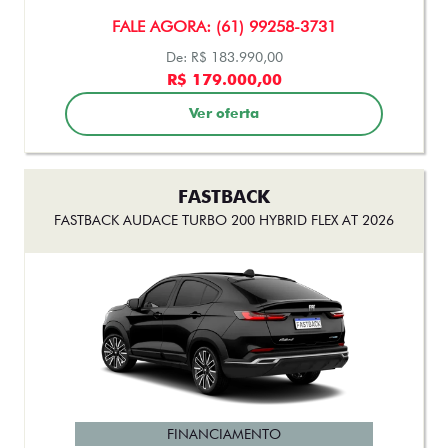
Ver oferta
FASTBACK
FASTBACK AUDACE TURBO 200 HYBRID FLEX AT 2026
FINANCIAMENTO
FALE AGORA: (61) 99258-3731
De: R$ 167.490,00
R$ 153.990,00