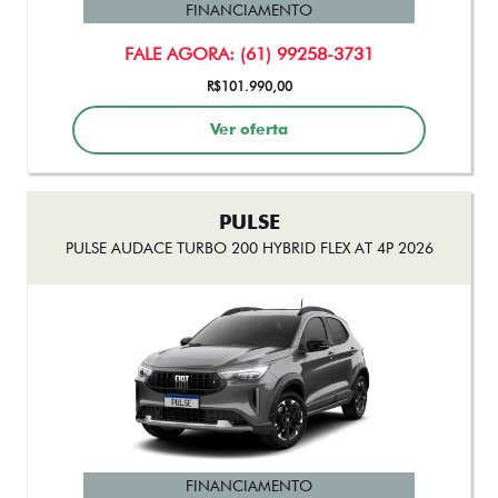
Ver oferta
PULSE
PULSE AUDACE TURBO 200 HYBRID FLEX AT 4P 2026
FINANCIAMENTO
FALE AGORA: (61) 99258-3731
De: R$ 136.990,00
R$ 135.990,00