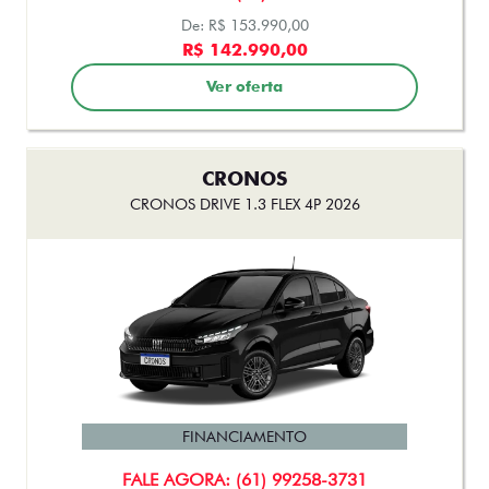
CRONOS
CRONOS DRIVE 1.3 FLEX 4P 2026
FINANCIAMENTO
FALE AGORA: (61) 99258-3731
R$103.990,00
COM SEU USADO NA TROCA
Ver oferta