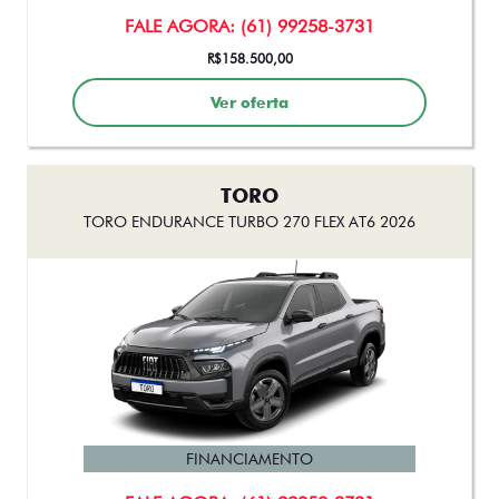
TORO
TORO ENDURANCE TURBO 270 FLEX AT6 2026
FINANCIAMENTO
FALE AGORA: (61) 99258-3731
De: R$ 167.490,00
R$ 151.200,00
Ver oferta