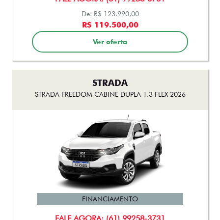
STRADA
STRADA FREEDOM CABINE DUPLA 1.3 FLEX 2026
FINANCIAMENTO
FALE AGORA: (61) 99258-3731
De: R$ 133.490,00
R$ 112.990,00
Ver oferta