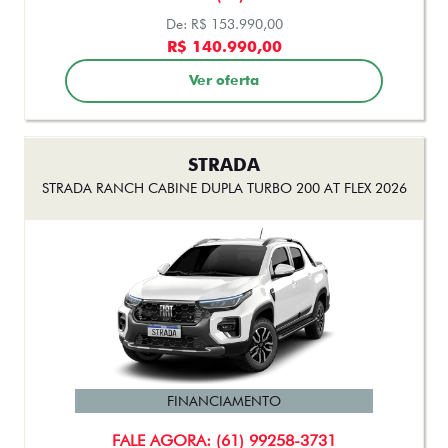
STRADA
STRADA RANCH CABINE DUPLA TURBO 200 AT FLEX 2026
FINANCIAMENTO
FALE AGORA: (61) 99258-3731
De: R$ 153.990,00
R$ 142.990,00
Ver oferta