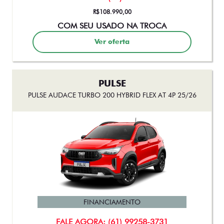
PULSE
PULSE AUDACE TURBO 200 HYBRID FLEX AT 4P 25/26
FINANCIAMENTO
FALE AGORA: (61) 99258-3731
R$128.990,00
COM SEU USADO NA TROCA
Ver oferta