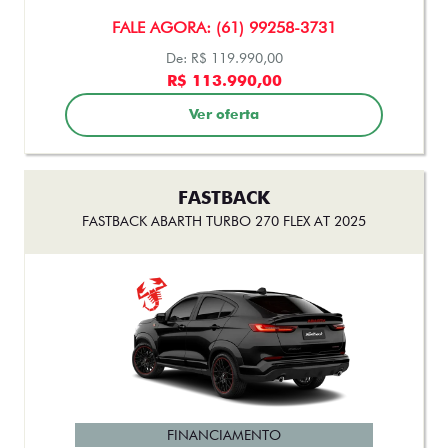
Ver oferta
FASTBACK
FASTBACK ABARTH TURBO 270 FLEX AT 2025
FINANCIAMENTO
FALE AGORA: (61) 99258-3731
De: R$ 183.990,00
R$ 179.000,00