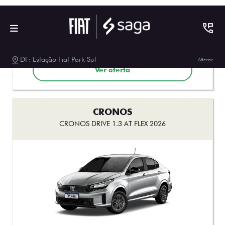
R$ 113.990,00
Ver oferta
CRONOS
CRONOS DRIVE 1.3 AT FLEX 2026
FINANCIAMENTO
FALE AGORA: (61) 99258-3731
De: R$ 119.990,00