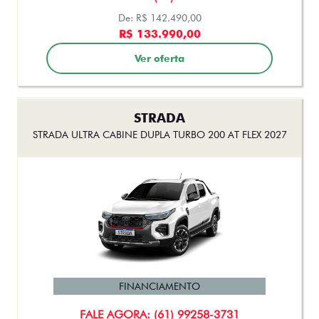
STRADA
STRADA ULTRA CABINE DUPLA TURBO 200 AT FLEX 2027
FINANCIAMENTO
FALE AGORA: (61) 99258-3731
De: R$ 153.990,00
R$ 140.990,00
Ver oferta