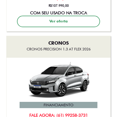
CRONOS
CRONOS PRECISION 1.3 AT FLEX 2026
FINANCIAMENTO
FALE AGORA: (61) 99258-3731
R$109.990,00
COM SEU USADO NA TROCA
Ver oferta