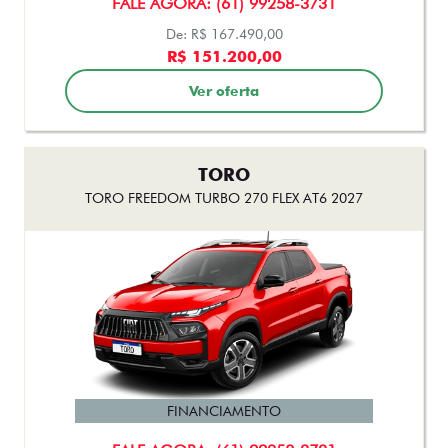
TORO
TORO FREEDOM TURBO 270 FLEX AT6 2027
FINANCIAMENTO
FALE AGORA: (61) 99258-3731
De: R$ 177.490,00
R$ 162.500,00
Ver oferta