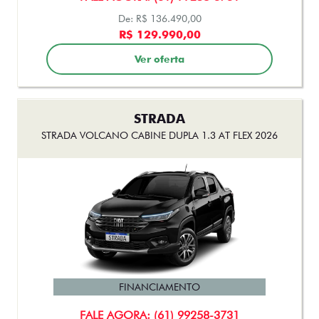
STRADA
STRADA VOLCANO CABINE DUPLA 1.3 AT FLEX 2026
FINANCIAMENTO
FALE AGORA: (61) 99258-3731
De: R$ 142.490,00
R$ 133.990,00
Ver oferta