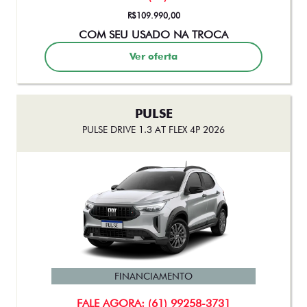
PULSE
PULSE DRIVE 1.3 AT FLEX 4P 2026
FINANCIAMENTO
FALE AGORA: (61) 99258-3731
R$108.990,00
COM SEU USADO NA TROCA
Ver oferta