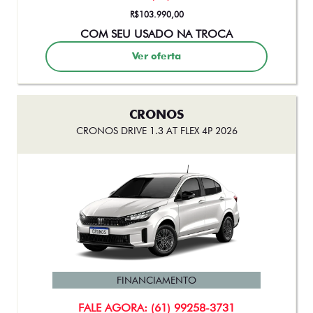
CRONOS
CRONOS DRIVE 1.3 AT FLEX 4P 2026
FINANCIAMENTO
FALE AGORA: (61) 99258-3731
R$107.990,00
COM SEU USADO NA TROCA
Ver oferta