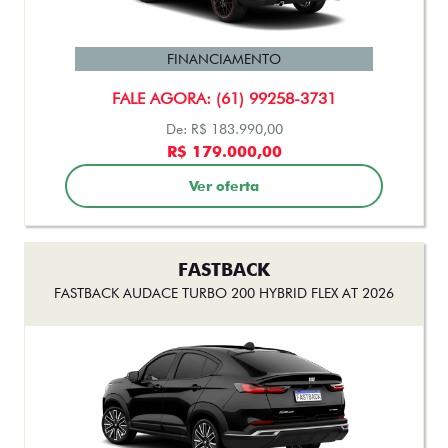
FASTBACK ABARTH TURBO 270 FLEX AT 2025
FINANCIAMENTO
FALE AGORA: (61) 99258-3731
De: R$ 183.990,00
R$ 179.000,00
Ver oferta
FASTBACK