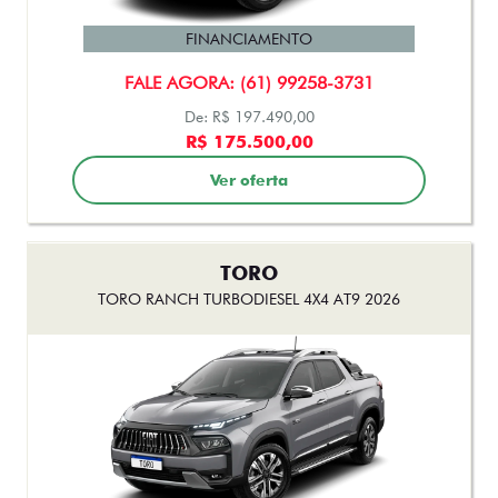
FINANCIAMENTO
FALE AGORA: (61) 99258-3731
De: R$ 197.490,00
R$ 175.500,00
Ver oferta
TORO
TORO RANCH TURBODIESEL 4X4 AT9 2026