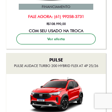
FINANCIAMENTO
FALE AGORA: (61) 99258-3731
R$108.990,00
COM SEU USADO NA TROCA
Ver oferta
PULSE
PULSE AUDACE TURBO 200 HYBRID FLEX AT 4P 25/26