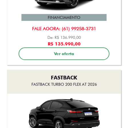
PULSE AUDACE TURBO 200 HYBRID FLEX AT 4P 2026
FINANCIAMENTO
FALE AGORA: (61) 99258-3731
De: R$ 136.990,00
R$ 135.990,00
Ver oferta
FASTBACK