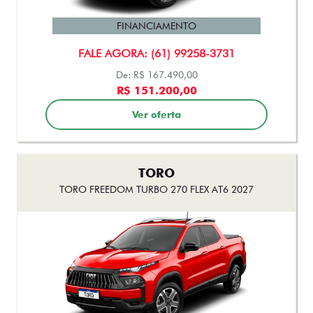
FINANCIAMENTO
FALE AGORA: (61) 99258-3731
De: R$ 167.490,00
R$ 151.200,00
Ver oferta
TORO
TORO FREEDOM TURBO 270 FLEX AT6 2027