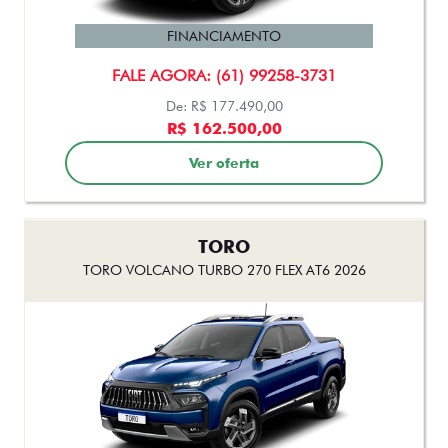
FINANCIAMENTO
FALE AGORA: (61) 99258-3731
De: R$ 177.490,00
R$ 162.500,00
Ver oferta
TORO
TORO VOLCANO TURBO 270 FLEX AT6 2026