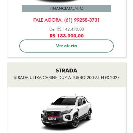
FINANCIAMENTO
FALE AGORA: (61) 99258-3731
De: R$ 142.490,00
R$ 133.990,00
Ver oferta
STRADA
STRADA ULTRA CABINE DUPLA TURBO 200 AT FLEX 2027