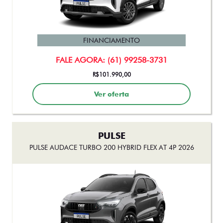
PULSE
PULSE DRIVE 1.3 MT FLEX 4P 2026
FINANCIAMENTO
FALE AGORA: (61) 99258-3731
R$101.990,00
Ver oferta
PULSE