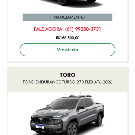
FASTBACK IMPETUS TURBO 200 HYBRID FLEX AT 2026
FINANCIAMENTO
FALE AGORA: (61) 99258-3731
R$158.500,00
Ver oferta
TORO
TORO ENDURANCE TURBO 270 FLEX AT6 2026