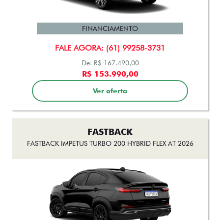
FASTBACK AUDACE TURBO 200 HYBRID FLEX AT 2026
FINANCIAMENTO
FALE AGORA: (61) 99258-3731
De: R$ 167.490,00
R$ 153.990,00
Ver oferta
FASTBACK