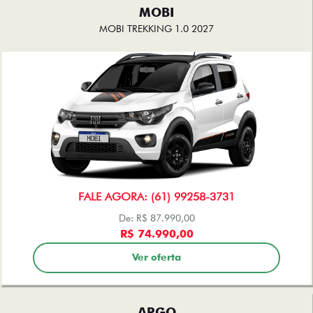
MOBI
MOBI TREKKING 1.0 2027
FALE AGORA: (61) 99258-3731
De: R$ 87.990,00
R$ 74.990,00
Ver oferta
ARGO