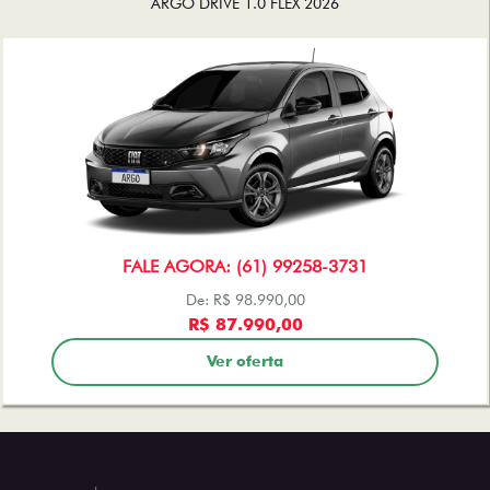
ARGO DRIVE 1.0 FLEX 2026
FALE AGORA: (61) 99258-3731
De: R$ 98.990,00
R$ 87.990,00
Ver oferta