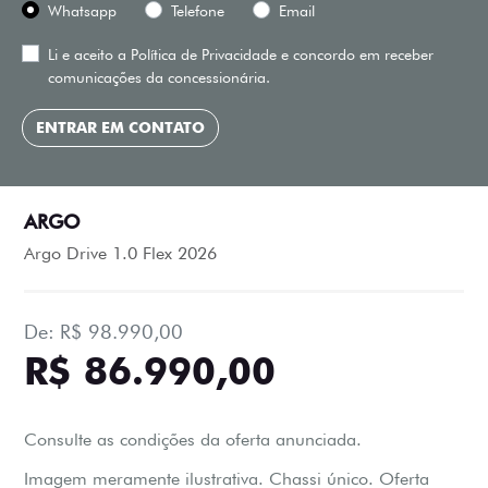
Whatsapp
Telefone
Email
Li e aceito a
Política de Privacidade
e concordo em receber
comunicações da concessionária.
ENTRAR EM CONTATO
ARGO
Argo Drive 1.0 Flex 2026
De: R$ 98.990,00
R$ 86.990,00
Consulte as condições da oferta anunciada.
Imagem meramente ilustrativa. Chassi único. Oferta