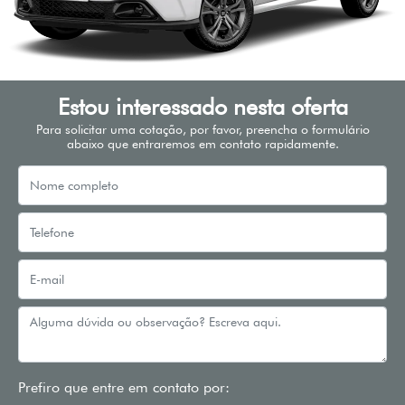
Estou interessado nesta oferta
Para solicitar uma cotação, por favor, preencha o formulário
abaixo que entraremos em contato rapidamente.
Prefiro que entre em contato por: