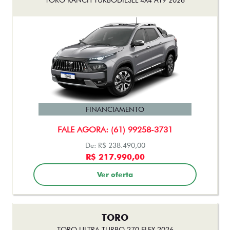
TORO
TORO ULTRA TURBO 270 FLEX 2026
FINANCIAMENTO
FALE AGORA: (61) 99258-3731
De: R$ 206.490,00
R$ 187.990,00
Ver oferta