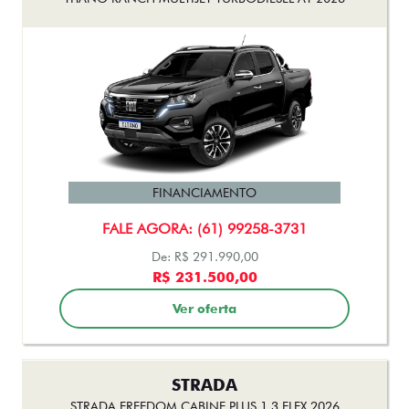
STRADA
STRADA FREEDOM CABINE PLUS 1.3 FLEX 2026
FINANCIAMENTO
FALE AGORA: (61) 99258-3731
De: R$ 123.990,00
R$ 119.500,00
Ver oferta