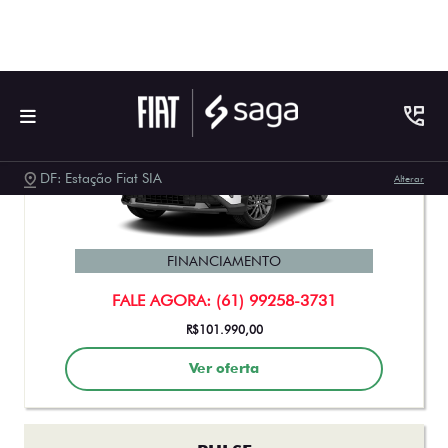
Ver oferta
PULSE
PULSE AUDACE TURBO 200 HYBRID FLEX AT 4P 2026
FINANCIAMENTO
FALE AGORA: (61) 99258-3731
De: R$ 136.990,00
R$ 135.990,00