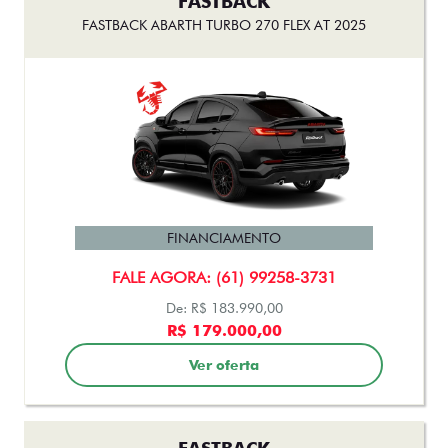
Ver oferta
FASTBACK
FASTBACK AUDACE TURBO 200 HYBRID FLEX AT 2026
FINANCIAMENTO
FALE AGORA: (61) 99258-3731
De: R$ 167.490,00
R$ 153.990,00