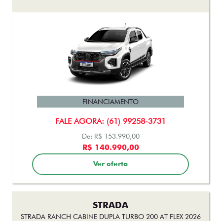
STRADA
STRADA RANCH CABINE DUPLA TURBO 200 AT FLEX 2026
FINANCIAMENTO
FALE AGORA: (61) 99258-3731
De: R$ 153.990,00
R$ 142.990,00
Ver oferta