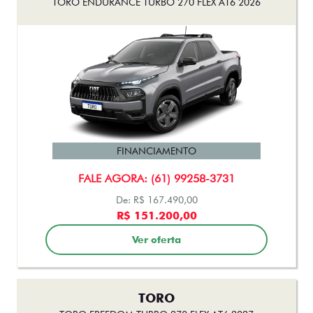
TORO
TORO FREEDOM TURBO 270 FLEX AT6 2027
FINANCIAMENTO
FALE AGORA: (61) 99258-3731
De: R$ 177.490,00
R$ 162.500,00
Ver oferta