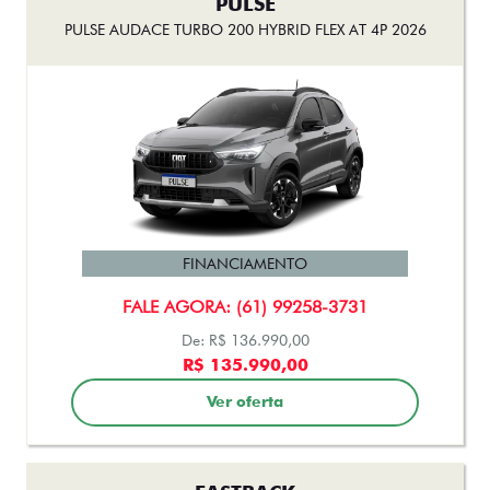
Ver oferta
FASTBACK
FASTBACK TURBO 200 FLEX AT 2026
FINANCIAMENTO
FALE AGORA: (61) 99258-3731
De: R$ 119.990,00
R$ 113.990,00