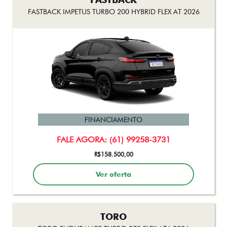
TORO
TORO ENDURANCE TURBO 270 FLEX AT6 2026
FINANCIAMENTO
FALE AGORA: (61) 99258-3731
De: R$ 167.490,00
R$ 151.200,00
Ver oferta