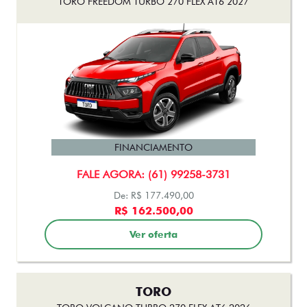
TORO
TORO VOLCANO TURBO 270 FLEX AT6 2026
FINANCIAMENTO
FALE AGORA: (61) 99258-3731
De: R$ 197.490,00
R$ 175.500,00
Ver oferta