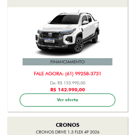
CRONOS
CRONOS DRIVE 1.3 FLEX 4P 2026
FINANCIAMENTO
FALE AGORA: (61) 99258-3731
R$103.990,00
COM SEU USADO NA TROCA
Ver oferta