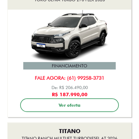
TITANO
TITANO RANCH MULTIJET TURBODIESEL AT 2026
FINANCIAMENTO
FALE AGORA: (61) 99258-3731
De: R$ 291.990,00
R$ 231.500,00
Ver oferta