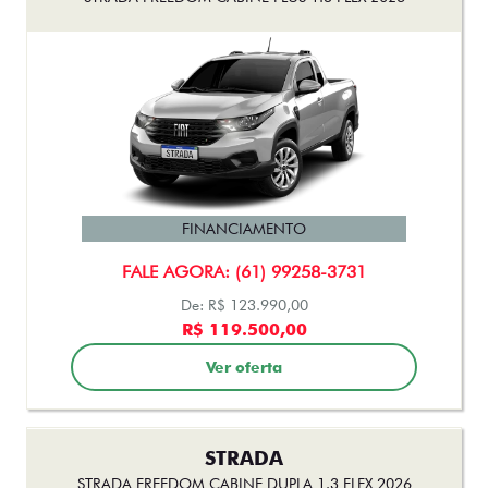
STRADA
STRADA FREEDOM CABINE DUPLA 1.3 FLEX 2026
FINANCIAMENTO
FALE AGORA: (61) 99258-3731
De: R$ 133.490,00
R$ 112.990,00
Ver oferta