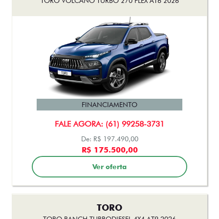
TORO
TORO RANCH TURBODIESEL 4X4 AT9 2026
FINANCIAMENTO
FALE AGORA: (61) 99258-3731
De: R$ 238.490,00
R$ 217.990,00
Ver oferta