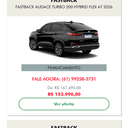
Ver oferta
FASTBACK
FASTBACK IMPETUS TURBO 200 HYBRID FLEX AT 2026
FINANCIAMENTO
FALE AGORA: (61) 99258-3731
R$158.500,00
Ver oferta