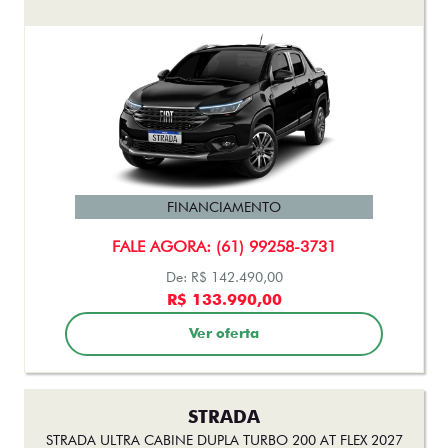
STRADA
STRADA ULTRA CABINE DUPLA TURBO 200 AT FLEX 2027
FINANCIAMENTO
FALE AGORA: (61) 99258-3731
De: R$ 153.990,00
R$ 140.990,00
Ver oferta