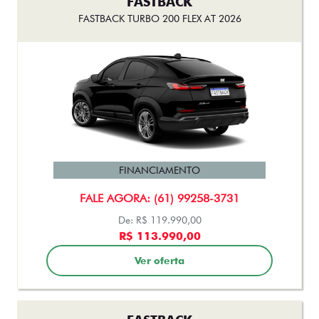
Ver oferta
FASTBACK
FASTBACK ABARTH TURBO 270 FLEX AT 2025
FINANCIAMENTO
FALE AGORA: (61) 99258-3731
De: R$ 183.990,00
R$ 179.000,00