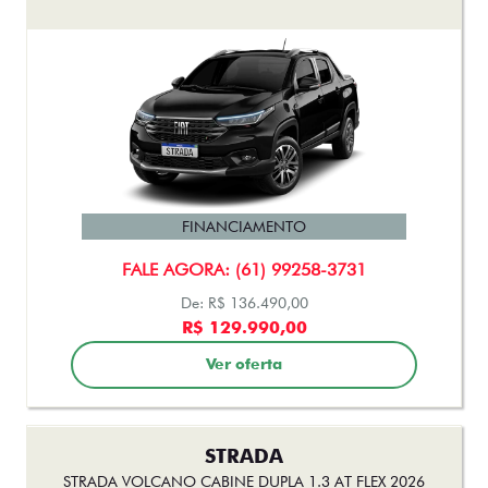
STRADA
STRADA VOLCANO CABINE DUPLA 1.3 AT FLEX 2026
FINANCIAMENTO
FALE AGORA: (61) 99258-3731
De: R$ 142.490,00
R$ 133.990,00
Ver oferta