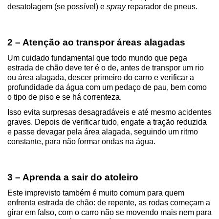
desatolagem (se possível) e 
spray
 reparador de pneus.
2 – Atenção ao transpor áreas alagadas
Um cuidado fundamental que todo mundo que pega 
estrada de chão deve ter é o de, antes de transpor um rio 
ou área alagada, descer primeiro do carro e verificar a 
profundidade da água com um pedaço de pau, bem como 
o tipo de piso e se há correnteza.
Isso evita surpresas desagradáveis e até mesmo acidentes 
graves. Depois de verificar tudo, engate a tração reduzida 
e passe devagar pela área alagada, seguindo um ritmo 
constante, para não formar ondas na água.
3 – Aprenda a sair do atoleiro
Este imprevisto também é muito comum para quem 
enfrenta estrada de chão: de repente, as rodas começam a 
girar em falso, com o carro não se movendo mais nem para 