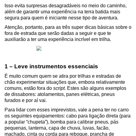
Isso evita surpresas desagradáveis no meio do caminho, 
além de garantir uma experiência na terra batida mais 
segura para quem é iniciante nesse tipo de aventura.
Atenção, portanto, para as três super dicas básicas sobre o 
fora de estrada que serão dadas a seguir e que te 
auxiliarão a ter uma experiência incrível em trilha.
1 – Leve instrumentos essenciais
É muito comum quem se atira por trilhas e estradas de 
chão experimentar situações que, embora relativamente 
comuns, estão fora do 
script
. Estes são alguns exemplos 
de dissabores: atolamentos, panes elétricas, pneus 
furados e por aí vai.
Para lidar com esses imprevistos, vale a pena ter no carro 
os seguintes equipamentos: cabo para ligação direta (para 
a popular “chupeta”), bomba para calibrar pneus, pás 
pequenas, lanterna, capa de chuva, luvas, facão, 
machado, cinta ou corda para reboque, prancha de 