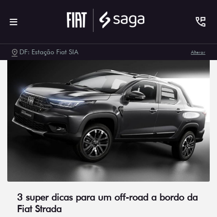
DF: Estação Fiat SIA
Alterar
3 super dicas para um off-road a bordo da
Fiat Strada