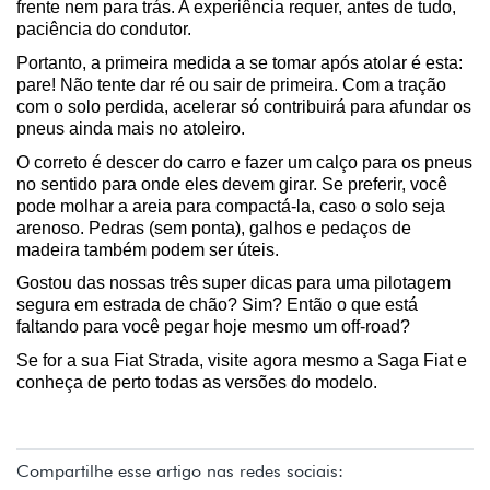
frente nem para trás. A experiência requer, antes de tudo, 
paciência do condutor.
Portanto, a primeira medida a se tomar após atolar é esta: 
pare! Não tente dar ré ou sair de primeira. Com a tração 
com o solo perdida, acelerar só contribuirá para afundar os 
pneus ainda mais no atoleiro.
O correto é descer do carro e fazer um calço para os pneus 
no sentido para onde eles devem girar. Se preferir, você 
pode molhar a areia para compactá-la, caso o solo seja 
arenoso. Pedras (sem ponta), galhos e pedaços de 
madeira também podem ser úteis.
Gostou das nossas três super dicas para uma pilotagem 
segura em estrada de chão? Sim? Então o que está 
faltando para você pegar hoje mesmo um off-road?
Se for a sua Fiat Strada, visite agora mesmo a Saga Fiat e 
conheça de perto todas as versões do modelo.
Compartilhe esse artigo nas redes sociais: