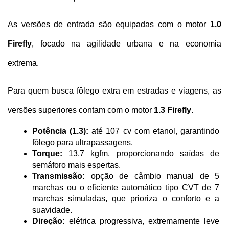
As versões de entrada são equipadas com o motor 
1.0 
Firefly
, focado na agilidade urbana e na economia 
extrema. 
Para quem busca fôlego extra em estradas e viagens, as 
versões superiores contam com o motor 
1.3 Firefly
.
Potência (1.3):
 até 107 cv com etanol, garantindo 
fôlego para ultrapassagens.
Torque:
 13,7 kgfm, proporcionando saídas de 
semáforo mais espertas.
Transmissão:
 opção de câmbio manual de 5 
marchas ou o eficiente automático tipo CVT de 7 
marchas simuladas, que prioriza o conforto e a 
suavidade.
Direção:
 elétrica progressiva, extremamente leve 