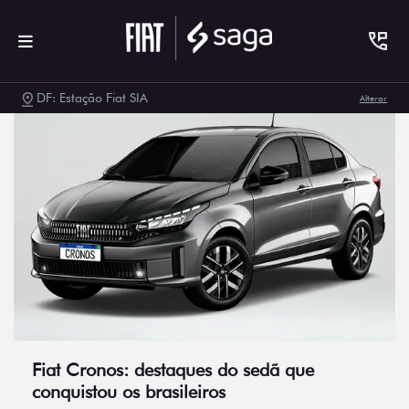
DF: Estação Fiat SIA
Alterar
Fiat Cronos: destaques do sedã que
conquistou os brasileiros