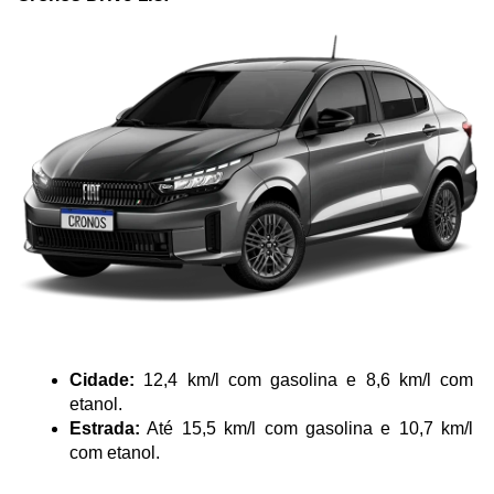
Cidade:
 12,4 km/l com gasolina e 8,6 km/l com 
etanol.
Estrada:
 Até 15,5 km/l com gasolina e 10,7 km/l 
com etanol.