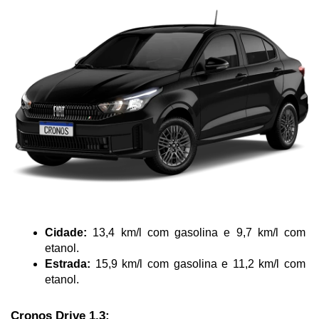
Cidade:
 13,4 km/l com gasolina e 9,7 km/l com 
etanol.
Estrada:
 15,9 km/l com gasolina e 11,2 km/l com 
etanol.
Cronos Drive 1.3: