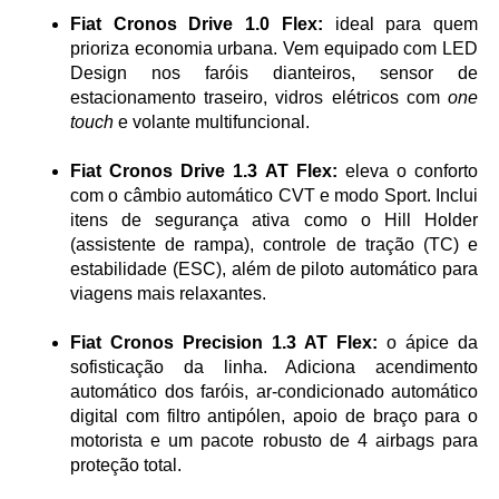
Fiat Cronos Drive 1.0 Flex:
 ideal para quem 
prioriza economia urbana. Vem equipado com LED 
Design nos faróis dianteiros, sensor de 
estacionamento traseiro, vidros elétricos com 
one 
touch
 e volante multifuncional.
Fiat Cronos Drive 1.3 AT Flex:
 eleva o conforto 
com o câmbio automático CVT e modo Sport. Inclui 
itens de segurança ativa como o Hill Holder 
(assistente de rampa), controle de tração (TC) e 
estabilidade (ESC), além de piloto automático para 
viagens mais relaxantes.
Fiat Cronos Precision 1.3 AT Flex:
 o ápice da 
sofisticação da linha. Adiciona acendimento 
automático dos faróis, ar-condicionado automático 
digital com filtro antipólen, apoio de braço para o 
motorista e um pacote robusto de 4 airbags para 
proteção total.