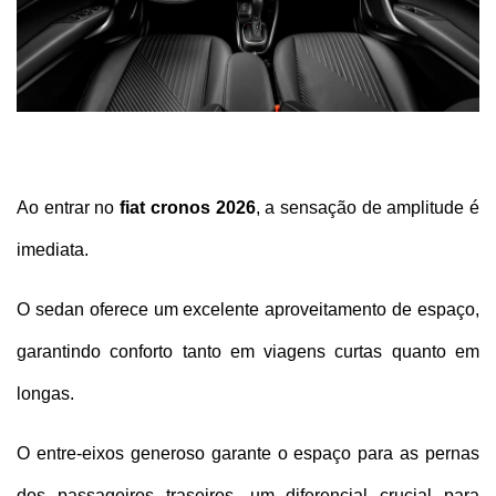
Ao entrar no 
fiat cronos 2026
, a sensação de amplitude é 
imediata. 
O sedan oferece um excelente aproveitamento de espaço, 
garantindo conforto tanto em viagens curtas quanto em 
longas. 
O entre-eixos generoso garante o espaço para as pernas 
dos passageiros traseiros, um diferencial crucial para 