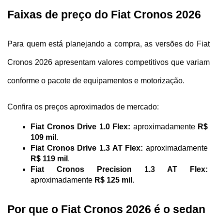
Faixas de preço do Fiat Cronos 2026
Para quem está planejando a compra, as versões do Fiat 
Cronos 2026 apresentam valores competitivos que variam 
conforme o pacote de equipamentos e motorização. 
Confira os preços aproximados de mercado:
Fiat Cronos Drive 1.0 Flex:
 aproximadamente 
R$ 
109 mil
.
Fiat Cronos Drive 1.3 AT Flex:
 aproximadamente 
R$ 119 mil
.
Fiat Cronos Precision 1.3 AT Flex:
aproximadamente 
R$ 125 mil
.
Por que o Fiat Cronos 2026 é o sedan 