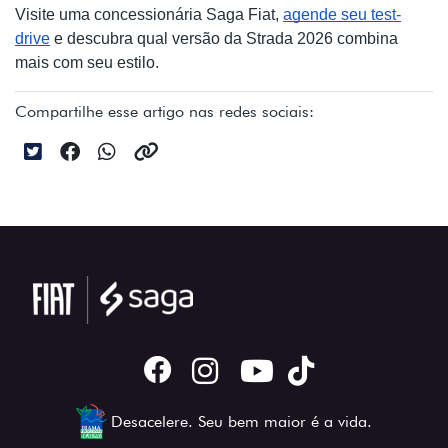
Visite uma concessionária Saga Fiat,
agende seu test-
drive
e descubra qual versão da Strada 2026 combina
mais com seu estilo.
Compartilhe esse artigo nas redes sociais:
Desacelere. Seu bem maior é a vida.