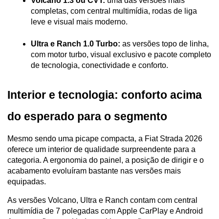
Volcano 1.3 ou CVT:
 uma das versões mais 
completas, com central multimídia, rodas de liga 
leve e visual mais moderno.
Ultra e Ranch 1.0 Turbo:
 as versões topo de linha, 
com motor turbo, visual exclusivo e pacote completo 
de tecnologia, conectividade e conforto.
Interior e tecnologia: conforto acima 
do esperado para o segmento
Mesmo sendo uma picape compacta, a Fiat Strada 2026 
oferece um interior de qualidade surpreendente para a 
categoria. A ergonomia do painel, a posição de dirigir e o 
acabamento evoluíram bastante nas versões mais 
equipadas.
As versões Volcano, Ultra e Ranch contam com central 
multimídia de 7 polegadas com Apple CarPlay e Android 