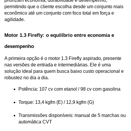
priorizam economia, durabilidade e desempenho, 
permitindo que o cliente escolha desde um conjunto mais 
econômico até um conjunto com foco total em força e 
agilidade.
Motor 1.3 Firefly: o equilíbrio entre economia e 
desempenho
A primeira opção é o motor 1.3 Firefly aspirado, presente 
nas versões de entrada e intermediárias. Ele é uma 
solução ideal para quem busca baixo custo operacional e 
robustez no dia a dia.
Potência: 107 cv com etanol / 98 cv com gasolina
Torque: 13,4 kgfm (E) / 12,9 kgfm (G)
Transmissões disponíveis: manual de 5 marchas ou 
automática CVT