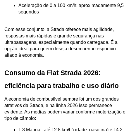
Aceleração de 0 a 100 km/h: aproximadamente 9,5 
segundos
Com esse conjunto, a Strada oferece mais agilidade, 
respostas mais rápidas e grande segurança nas 
ultrapassagens, especialmente quando carregada. É a 
opção ideal para quem deseja desempenho esportivo 
aliado à economia.
Consumo da Fiat Strada 2026: 
eficiência para trabalho e uso diário
A economia de combustível sempre foi um dos grandes 
atrativos da Strada, e na linha 2026 isso permanece 
evidente. As médias podem variar conforme motorização e 
tipo de câmbio:
1.3 Manual: até 12,8 km/l (cidade, gasolina) e 14,2 