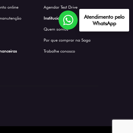
to online
Agendar Test Drive
Atendimento pelo
 manutenção
Institucional
WhatsApp
Quem somos
Por que comprar na Saga
inanceiras
Trabalhe conosco