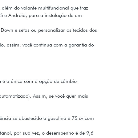
 além do volante multifuncional que traz
OS e Android, para a instalação de um
t Down e setas ou personalizar os tecidos dos
ulo. assim, você continua com a garantia do
ima é a única com a opção de câmbio
 automatizado). Assim, se você quer mais
tência se abastecido a gasolina e 75 cv com
tanol, por sua vez, o desempenho é de 9,6