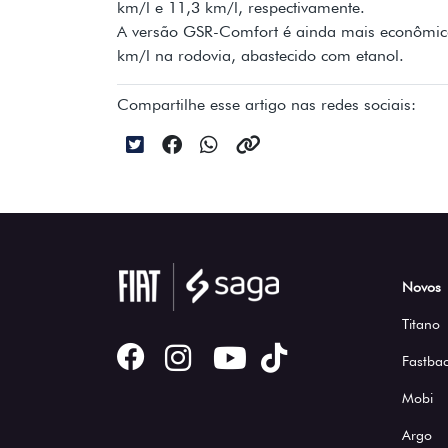
km/l e 11,3 km/l, respectivamente.
A versão GSR-Comfort é ainda mais econômica
km/l na rodovia, abastecido com etanol.
Compartilhe esse artigo nas redes sociais:
Novos
Titano
Fastbac
Mobi
Argo