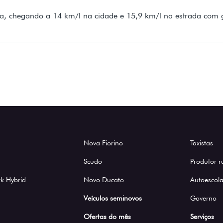
, chegando a 14 km/l na cidade e 15,9 km/l na estrada com g
Nova Fiorino
Taxistas
Scudo
Produtor r
k Hybrid
Novo Ducato
Autoescola
Veículos seminovos
Governo
Ofertas do mês
Serviços