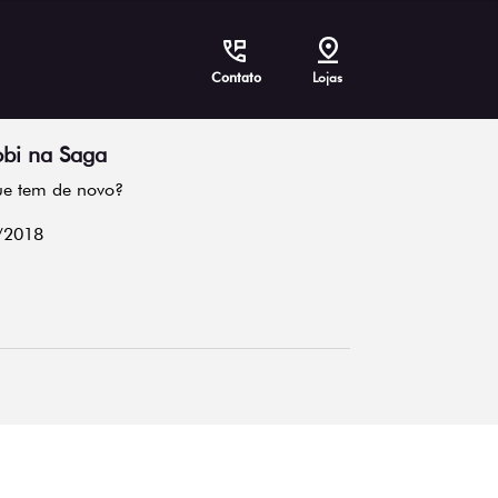
Contato
Lojas
obi na Saga
ue tem de novo?
/2018