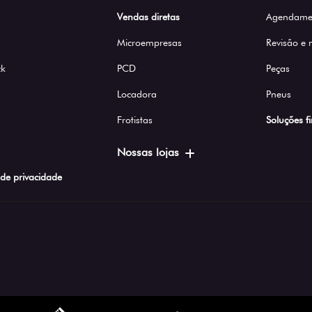
Vendas diretas
Agendamen
Microempresas
Revisão e
ck
PCD
Peças
Locadora
Pneus
Frotistas
Soluções f
Nossas lojas
a de privacidade