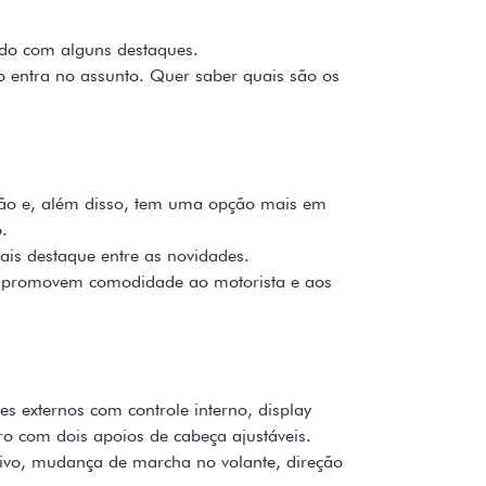
ado com alguns destaques.
o entra no assunto. Quer saber quais são os
são e, além disso, tem uma opção mais em
.
is destaque entre as novidades.
que promovem comodidade ao motorista e aos
s externos com controle interno, display
ro com dois apoios de cabeça ajustáveis.
ivo, mudança de marcha no volante, direção