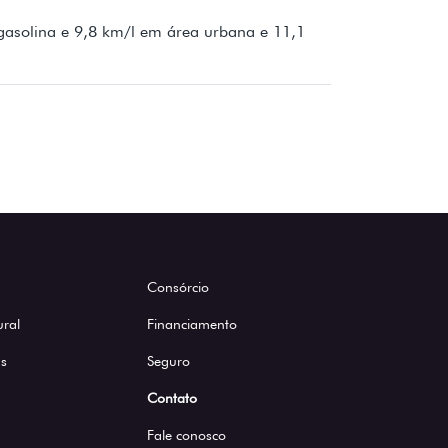
asolina e 9,8 km/l em área urbana e 11,1
Consórcio
ural
Financiamento
s
Seguro
Contato
Fale conosco