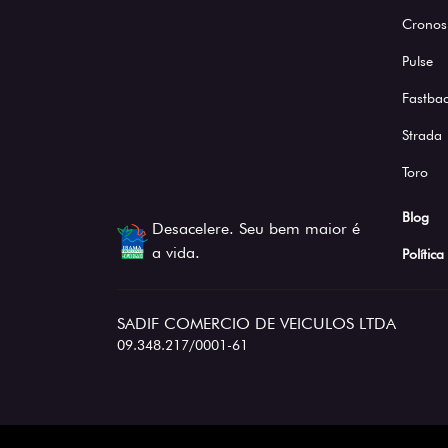
Cronos
Pulse
Fastba
Strada
Toro
Blog
Desacelere. Seu bem maior é
a vida.
Polític
SADIF COMERCIO DE VEICULOS LTDA
09.348.217/0001-61