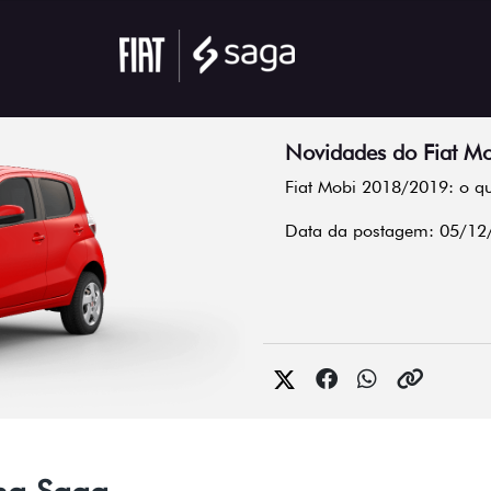
Novidades do Fiat M
Fiat Mobi 2018/2019: o q
Data da postagem: 05/12
na Saga