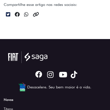
Compartilhe esse artigo nas redes sociais:
Desacelere. Seu bem maior é a vida.
Novos
Titano