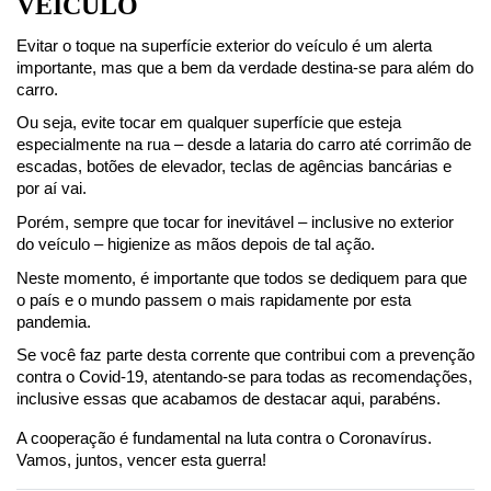
VEÍCULO
Evitar o toque na superfície exterior do veículo é um alerta 
importante, mas que a bem da verdade destina-se para além do 
carro.
Ou seja, evite tocar em qualquer superfície que esteja 
especialmente na rua – desde a lataria do carro até corrimão de 
escadas, botões de elevador, teclas de agências bancárias e 
por aí vai.
Porém, sempre que tocar for inevitável – inclusive no exterior 
do veículo – higienize as mãos depois de tal ação.
Neste momento, é importante que todos se dediquem para que 
o país e o mundo passem o mais rapidamente por esta 
pandemia.
Se você faz parte desta corrente que contribui com a prevenção 
contra o Covid-19, atentando-se para todas as recomendações, 
inclusive essas que acabamos de destacar aqui, parabéns.
A cooperação é fundamental na luta contra o Coronavírus. 
Vamos, juntos, vencer esta guerra!