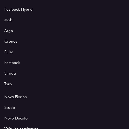
Fastback Hybrid
Mobi
Argo
Cronos
Pulse
Fastback
Strada
Toro
Nova Fiorino
Scudo
Novo Ducato
Veículos seminovos