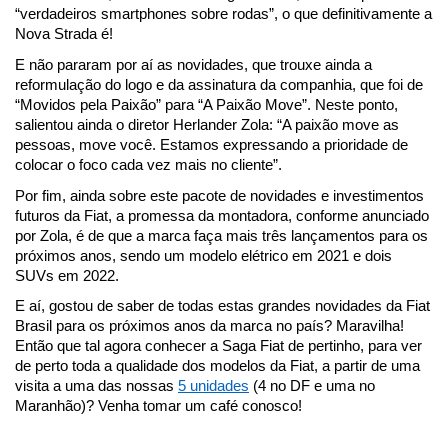
“verdadeiros smartphones sobre rodas”, o que definitivamente a 
Nova Strada é!
E não pararam por aí as novidades, que trouxe ainda a 
reformulação do logo e da assinatura da companhia, que foi de 
“Movidos pela Paixão” para “A Paixão Move”. Neste ponto, 
salientou ainda o diretor Herlander Zola: “A paixão move as 
pessoas, move você. Estamos expressando a prioridade de 
colocar o foco cada vez mais no cliente”.
Por fim, ainda sobre este pacote de novidades e investimentos 
futuros da Fiat, a promessa da montadora, conforme anunciado 
por Zola, é de que a marca faça mais três lançamentos para os 
próximos anos, sendo um modelo elétrico em 2021 e dois 
SUVs em 2022.
E aí, gostou de saber de todas estas grandes novidades da Fiat 
Brasil para os próximos anos da marca no país? Maravilha! 
Então que tal agora conhecer a Saga Fiat de pertinho, para ver 
de perto toda a qualidade dos modelos da Fiat, a partir de uma 
visita a uma das nossas 
5 unidades
 (4 no DF e uma no 
Maranhão)? Venha tomar um café conosco!